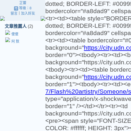
dotted; BORDER-LEFT: #0099f
芷蕾
等級：8
bordercolor="#a8dad9" cellspa
留言
｜
加入好友
<tr><td><table style="BORDE
dotted; BORDER-LEFT: #0099f
文章推薦人
(2)
bordercolor="#a8dad9" cellspa
傻傻
<tr><td><table bordercolor="#0
阿 默
background="
https://city.udn
border="0"><tbody><tr><td><br 
background="https://city.udn.
<tbody><tr><td><table borderc
background="
https://city.udn
border="1"><tbody><tr><td><
7/Flash%20artistry/Someone/
type="application/x-shockwave-
border="1" /></td></tr><tr><td
background="https://city.ud
<pre><span style="FONT-SIZE:
COLOR: #ffffff; HEIGHT: 3px"