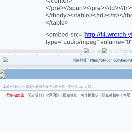
</center>
</pre></span></pre></td></tr>
</tbody></table></td></tr></tb
</table>
<embed src="
http://f4.wretc
type="audio/mpeg" volume="0" l
引用網址：https://city.udn.com/forum
本城市刊登之內容為作者個人自行提供上傳，不代表 udn 立場。
刊登網站廣告
︱
關於我們
︱
常見問題
︱
服務條款
︱
著作權聲明
︱
隱私權聲明
︱
客服