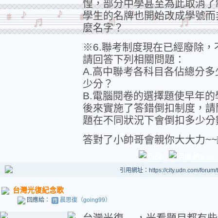
惶，部分中學甚至為此取消了
學生的名牌也開始改成學號而非
麼名字？
※6.聯考制度現在已經廢除
請回答下列相關問題：
A.高中聯考各科目各佔總分
少分？
B.電腦閱卷的選擇題使早年
後來實施了答錯倒扣制度，請
題在不同狀況下會倒扣多少分
答對了小帥哥會親你大大力~~
引用網址：https://city.udn.com/forum
台灣光復紀念歌
回應給：
晨思復（going99）
台灣光復....
，光看題目都有些