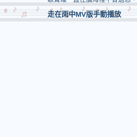
走在雨中MV版手動播放