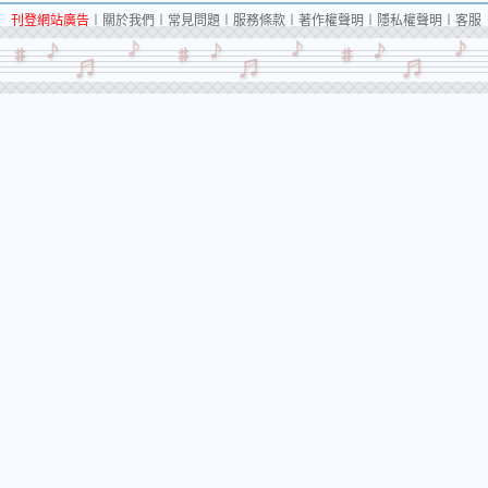
刊登網站廣告
︱
關於我們
︱
常見問題
︱
服務條款
︱
著作權聲明
︱
隱私權聲明
︱
客服