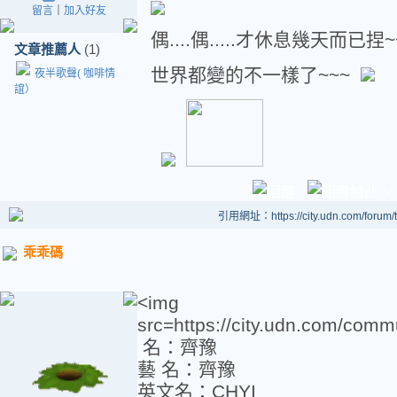
留言
｜
加入好友
偶....偶.....才休息幾天而已捏~
文章推薦人
(1)
世界都變的不一樣了~~~
夜半歌聲( 咖啡情
誼）
引用網址：https://city.udn.com/forum
乖乖碼
<img
src=https://city.udn.com/co
名：齊豫
藝 名：齊豫
英文名：CHYI