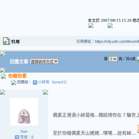
本文於
2007/08/15 15:26 
引用網址：https://city.udn.com/forum
第
頁／共4頁
回應文章
你縮你素
回應給：
小帥哥（tomy41）
偶素正港滴小帥葛格...偶結得你在 7 騙
Nan
至於你縮偶素天山姥姥...嘿嘿....迷有綽....
等級：8