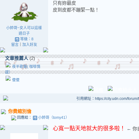
只有妳最皮
皮到皮都不蹦緊一點！
小帥哥~女人可以這樣
過日子
等級：8
留言
｜
加入好友
文章推薦人
(2)
夜半歌聲( 咖啡情
誼）
傻傻
引用網址：https://city.udn.com/forum
你費縮別倫
回應給：
小帥哥（tomy41）
心寬一點天地就大的很多啦！
← 你