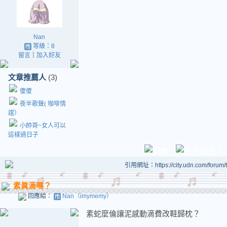
Nan
等級：8
留言
｜
加入好友
文章推薦人
(3)
傻傻
夜半歌聲( 咖啡情
誼）
小帥哥~女人可以
這樣過日子
引用網址：https://city.udn.com/forum
素眞滴嗎？
回應給：
Nan（imymemy）
素蛇麼倫讓泥感動滴費改鞋歸枕？