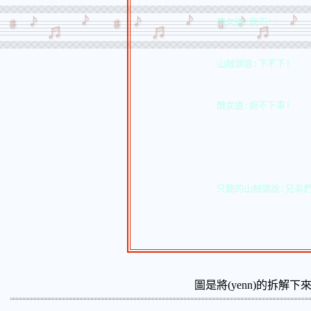
圖是將(yenn)的拆解下