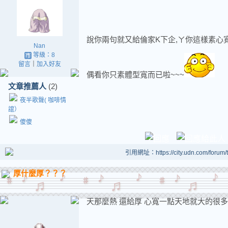
說你兩句就又給倫家K下企,ㄚ你這樣素心
Nan
等級：8
留言
｜
加入好友
偶看你只素體型寬而已啦~~~
文章推薦人
(2)
夜半歌聲( 咖啡情
誼）
傻傻
引用網址：https://city.udn.com/forum
厚什麼厚？？？
天那麼熱 還給厚 心寬一點天地就大的很