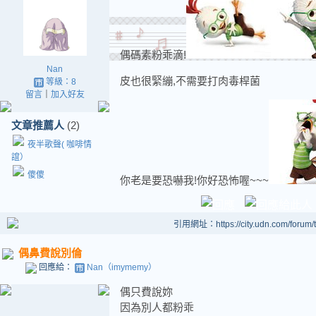
偶碼素粉乖滴!
Nan
皮也很緊繃,不需要打肉毒桿菌
等級：8
留言
｜
加入好友
文章推薦人
(2)
夜半歌聲( 咖啡情
誼）
傻傻
你老是要恐嚇我!你好恐怖喔~~~
引用網址：https://city.udn.com/forum
偶鼻費說別倫
回應給：
Nan（imymemy）
偶只費說妳
因為別人都粉乖