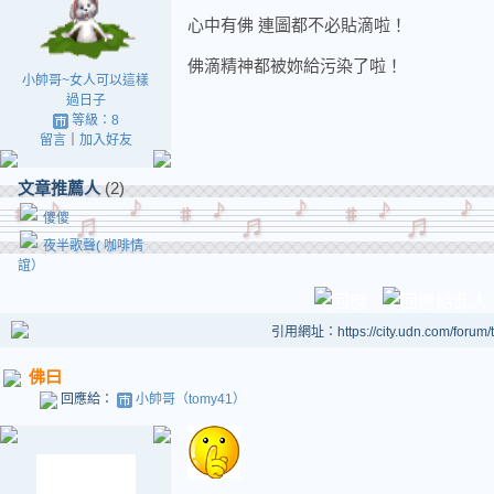
心中有佛 連圖都不必貼滴啦！
佛滴精神都被妳給污染了啦！
小帥哥~女人可以這樣
過日子
等級：8
留言
｜
加入好友
文章推薦人
(2)
傻傻
夜半歌聲( 咖啡情
誼）
引用網址：https://city.udn.com/forum
佛曰
回應給：
小帥哥（tomy41）