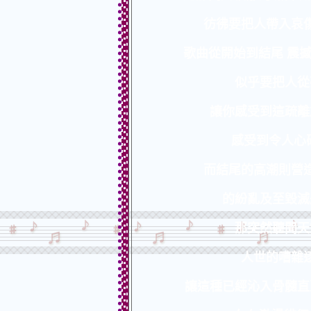
彷彿要把人帶入哀
歌曲從開始到結尾 震
似乎要把人從
讓你感受到這疏離
感受到令人心碎
而結尾的高潮
則營
的紛亂及至毀滅
那突然聽聞天
人世的嘈雜
讓這種已經沁入骨髓直