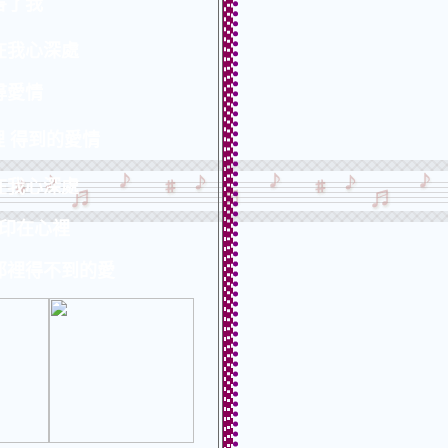
害了我
在我心深處
尋愛情
 得到的愛情
在我心深處
印在心裡
那裡得不到的愛