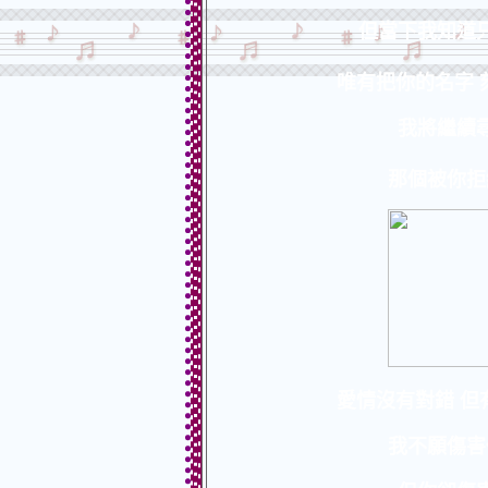
但當下我知道
唯有把你的名字 
我將繼續
那個被你拒
愛情沒有對錯 但
我不願傷害