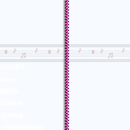
大利女歌手
 Spagna
委婉淒美
莫名的悲傷
的欲哭無淚
用一個個傷感的旋律