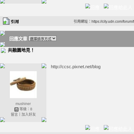
引用網址：https://city.udn.com/forum
回應文章
共融園地見！
http://ccsc.pixnet.net/blog
mushiner
等級：8
留言
｜
加入好友