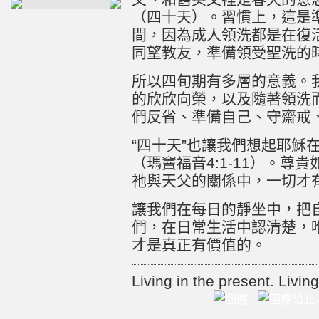
（四十天）。習慣上，這是
間，因為成人領洗都是在復
同望教友，準備領受聖洗的
所以四旬期有多層的意義。
的欣欣向榮，以及隨著領洗
們反省、準備自己、守齋戒
“四十天”也讓我們想起耶穌
（瑪竇福音4:1-11）。尊
祂與天父的關係中，一切才
讓我們在每日的靜坐中，把
們，在日常生活中認清楚，
才是真正有價值的。
Living in the present. Living 