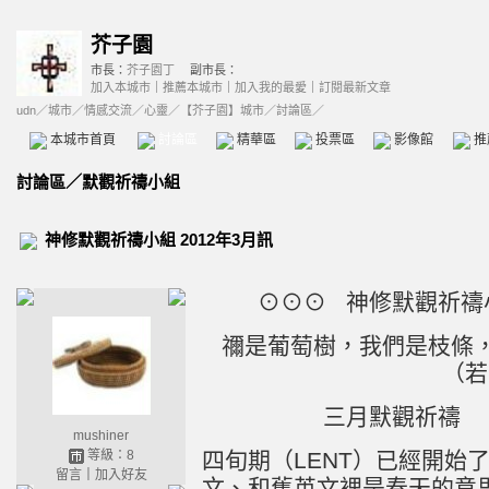
芥子園
市長：
芥子園丁
副市長：
加入本城市
｜
推薦本城市
｜
加入我的最愛
｜
訂閱最新文章
udn
／
城市
／
情感交流
／
心靈
／
【芥子園】城市
／討論區／
本城市首頁
討論區
精華區
投票區
影像館
推
討論區
／
默觀祈禱小組
神修默觀祈禱小組 2012年3月訊
⊙⊙⊙ 神修默觀祈禱小
禰是葡萄樹，我們是枝條
（若
三月默觀祈禱 
mushiner
等級：8
四旬期（LENT）已經開始
留言
｜
加入好友
文、和舊英文裡是春天的意