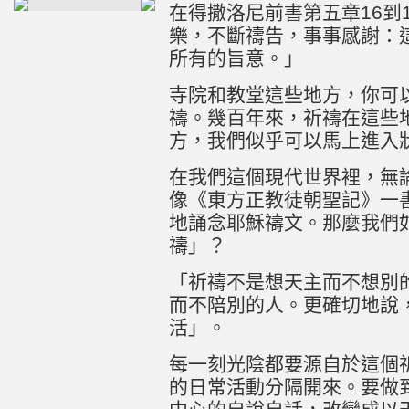
在得撒洛尼前書第五章16到
樂，不斷禱告，事事感謝：
所有的旨意。」
寺院和教堂這些地方，你可
禱。幾百年來，祈禱在這些
方，我們似乎可以馬上進入
在我們這個現代世界裡，無
像《東方正教徒朝聖記》一
地誦念耶穌禱文。那麼我們
禱」？
「祈禱不是想天主而不想別
而不陪別的人。更確切地說
活」。
每一刻光陰都要源自於這個
的日常活動分隔開來。要做