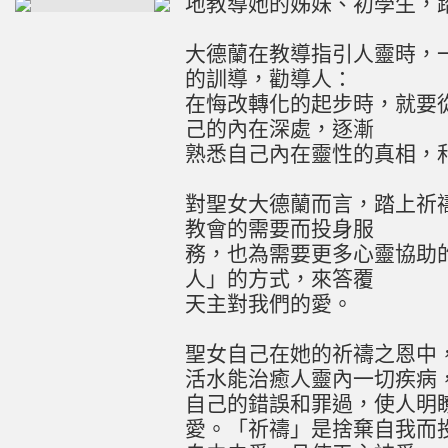
地教導她的姊妹、初學生，
大德蘭在教導指引人靈時，
的訓導，勸導人：
在悔改轉化的起步時，就要
己的內在深處，逐漸
熟悉自己內在靈性的真相，
對聖女大德蘭而言，踏上祈
教會的需要而投身服
務，也為需要更多心靈協助
人」的方式，來答覆
天主對我們的愛。
聖女自己在她的祈禱之恩中
活水能治癒人靈內一切疾病，
自己的錯誤和罪過，使人明
愛。「祈禱」是捨棄自我而投