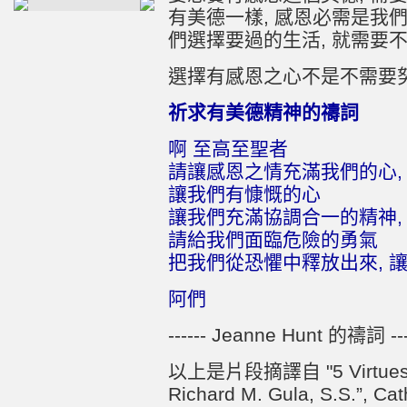
有美德一樣, 感恩必需是我
們選擇要過的生活, 就需要
選擇有感恩之心不是不需要努
祈求有美德精神的禱詞
啊 至高至聖者
請讓感恩之情充滿我們的心,
讓我們有慷慨的心
讓我們充滿協調合一的精神,
請給我們面臨危險的勇氣
把我們從恐懼中釋放出來, 
阿們
------ Jeanne Hunt 的禱詞 ---
以上是片段摘譯自 "5 Virtues fo
Richard M. Gula, S.S.”, Ca