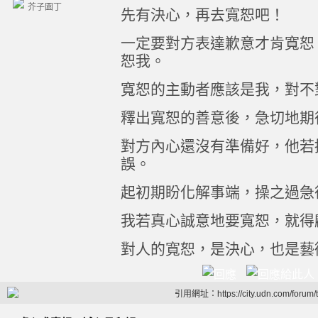
芥子園丁
先有決心，再去寬恕吧！
一定要對方表達歉意才肯寬恕
恕我。
寬恕的主動者應該是我，對不
釋出寬恕的善意後，急切地期
對方內心還沒有準備好，他若
誤。
起初期盼化解事端，操之過急
我若真心誠意地要寬恕，就得
對人的寬恕，是決心，也是藝
引用網址：https://city.udn.com/forum