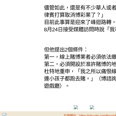
儘管如此，還是有不少華人或
律賓打算取消博彩業了？」
目前此事算是迎來了峰迴路轉
8月24日接受媒體訪問時說「
但他提出2個條件：
第一，線上賭博業者必須依法
第二，必須開設於准許賭博的
杜特地重申，「我之所以痛恨
連小孩子都跑去賭。」（博諮詢補
遊戲廳）。
引用網址：https://city.udn.com/forum