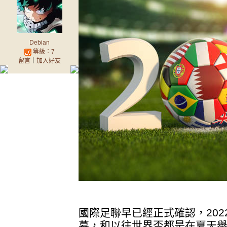
Debian
等級：7
留言
｜
加入好友
國際足聯早已經正式確認，202
幕，和以往世界盃都是在夏天