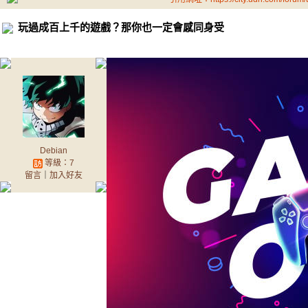
玩過成百上千的遊戲？那你也一定會感同身受
Debian
等級：7
留言
｜
加入好友