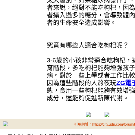
者來說，絕對不能吃枸杞，因
者攝入過多的糖分，會導致體
者的生命安全造成影響。
究竟有哪些人適合吃枸杞呢？
3-6歲的小孩非常適合吃枸杞
育階段，多吃枸杞能夠增強孩
病。對於一些上學或者工作比
因為這些階段的人熬夜玩
ZG電
態，食用一些枸杞能夠有效增
成分，還能夠促進新陳代謝。
引用網址：https://city.udn.com/forum