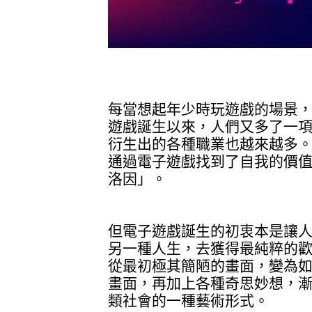
每當想起年少時玩遊戲的場景
遊戲誕生以來，人們又多了一
衍生出的各種職業也越來越多
通過電子遊戲找到了自我的價
洛因」。
但電子遊戲誕生的初衷本是讓
另一種人生，去獲得最純粹的
從最初極其簡陋的畫面，變為
畫面，再加上各種奇思妙想，
類社會的一種藝術形式。