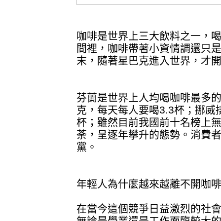
咖啡是世界上三大飲料之一，
間裡，咖啡帶著小資情調還只是
末，隨著星巴克進入世界，才
芬蘭是世界上人均喝咖啡最多的
克，每天每人要喝3.3杯；挪威
杯；雖然目前我國前十名榜上
荼，呈逐年攀升的態勢。消費
黨。
年輕人為什麼越來越離不開咖
在當今這個競爭日益激烈的社
無論是學業還是工作面臨較大