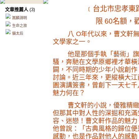
﹝台北市忠孝東路
文章推薦人
(3)
嵩麟淵明
限 60名額
生命之旅
八 O年代以來，曹文軒無
貓太后
文學家之一。
他是那個手執「藝術」旗幟
騷，奔馳在文學原鄉裡才華橫
闢，不同時期的少年小說創作
討論。近三年來，更縱橫大江
園演講簽書，曾創下一天七千
魅力何在？
曹文軒的小說，優雅精緻，
但那其中對人性的深掘和充滿
容、迷戀！曹文軒作品的魅力
他曾說：「古典風格的歸位便
感動，也是作品對他人的感動