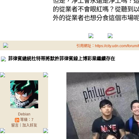
但是，淨土會永遠是淨土嗎？
的從業者不會眼紅嗎？從聽到
外的從業者也想分食這個市場
引用網址：https://city.udn.com/forum
菲律賓總統杜特蒂將默許菲律賓線上博彩業繼續存在
Debian
等級：7
留言
｜
加入好友