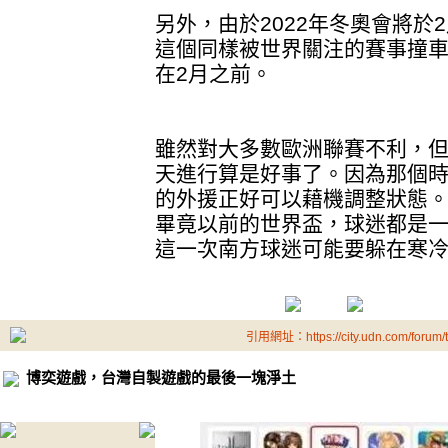
另外，由於2022年冬奧會將於
這個同樣被世界關注的賽事撞
在2月之前。
雖然對大多數歐洲聯賽不利，
天進行算是好事了。因為那個
的外援正好可以藉機調整狀態
畢竟以前的世界盃，球迷都是
這一次南方球迷可能要躲在寒
引用網址：https://city.udn.com/forum
博奕遊戲，台灣自製遊戲的最後一塊淨土