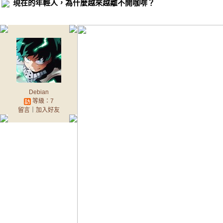
現在的年輕人，為什麼越來越離不開咖啡？
Debian
等級：7
留言
｜
加入好友