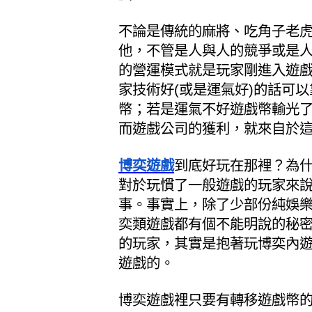
不論是傳統的麻將、吃角子老虎(
他，不管是人與人的競爭或是
的營運模式就是玩家剛進入遊
家技術好(或是運氣好)的話可
幣；若是運氣不好遊戲幣輸光
而遊戲公司的獲利，就來自於
博奕遊戲
到底好玩在那裡？為
對於玩慣了一般遊戲的玩家來
事。事實上，除了少部份純娛
奕類遊戲都有個不能明說的秘
的玩家，其實是抱著玩博奕內
遊戲的。
博奕遊戲裡只要有轉移遊戲幣