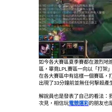
如今各大賽區夏季賽都在激烈地進
區，畢竟LPL賽區一向以「打架
在各大賽區中有這樣一個賽區，打
出現了33分鐘前並無任何擊殺產
解說員也是發表了自己的看法：我
次見，相信玩
電競運彩
的朋友也