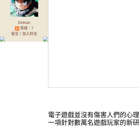
Debian
等級：7
留言
｜
加入好友
電子遊戲並沒有傷害人們的心
一項針對數萬名遊戲玩家的新