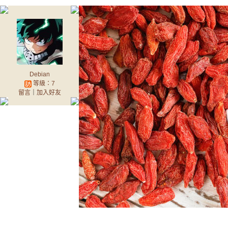
Debian
等級：7
留言
｜
加入好友