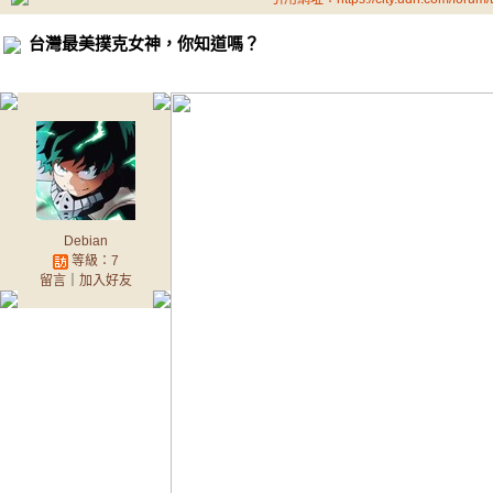
台灣最美撲克女神，你知道嗎？
Debian
等級：7
留言
｜
加入好友