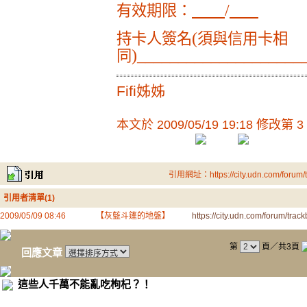
/
有效期限：
(
持卡人簽名
須與信用卡相
)
____________________
同
Fifi姊姊
本文於
2009/05/19 19:18 修改第 3
引用網址：https://city.udn.com/forum
引用者清單(1)
2009/05/09 08:46
【灰藍斗篷的地盤】
https://city.udn.com/forum/t
第
頁／共3頁
回應文章
這些人千萬不能亂吃枸杞？！