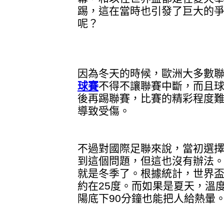
踢，這在當時也引發了巨大的
呢？
因為冬天的時候，歐洲大多數
球賽
不得不讓聯賽中斷，而且
後再踢聯賽，比賽的精彩程度
導致受傷。
不過對國際足聯來說，當初選
到這個問題，但這也沒有辦法
就是冬季了。根據統計，世界
約在25度。而如果是夏天，溫度
陽底下90分鐘也能把人給熱暈