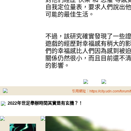
自我定位量表，要求人們說出
可能的最佳生活。
不過，該研究確實發現了一些
遊戲的經歷對幸福感有稍大的
們的幸福感比人們因為感到被
關係仍然很小，而且目前還不
的影響。
引用網址：https://city.udn.com/forum
2022年世足舉辦時間其實是有玄機？！