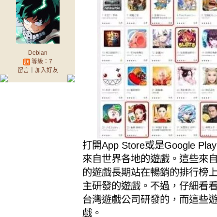
Debian
等級：7
留言
｜
加入好友
打開App Store或是Googl
來自世界各地的遊戲。這些來
的遊戲長期站在暢銷的排行榜
主研發的遊戲。不過，仔細看
台灣遊戲公司研發的，而這些
戲。