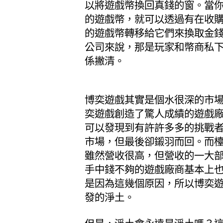
以將遊戲幣換回真錢的窗。當
的遊戲幣，就可以透過有在收
的遊戲幣轉移給它們來換取金
公司來說，那是玩家和幣商私
係撇清。
博奕遊戲其實是個水很深的市
奕遊戲創造了驚人成績的遊戲
可以發現到有許許多多的挑戰
市場，但最後卻鎩羽而回。而
雖然營收很高，但營收的一大
手中錢不夠的遊戲廠商基本上
是因為這幾個原因，所以博奕
發的淨土。