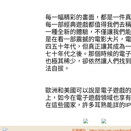
每一幅精彩的畫面，都是一件
每一部經典遊戲都值得我們去
一種全新的體驗，不僅讓我們
是在看一部震撼的電影大片，
四五十年代，但真正讓其成為
七十年代之後。那個時候的電
也極其稀少，卻依然讓人們找
法自拔。
歐洲和美國可以說是電子遊戲
上，如今在電子遊戲領域也享
在這些國家，許多耳熟能詳的I
引用網址：https://city.udn.com/forum