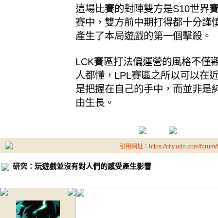
這場比賽的對陣雙方是S10世界賽
賽中，雙方前中期打得都十分謹慎
產生了本局遊戲的第一個擊殺。
LCK賽區打法偏運營的風格不
人都懂，LPL賽區之所以可以在
是把握在自己的手中，而並非是
由生長。
引用網址：https://city.udn.com/forum
研究：玩遊戲並沒有對人們的感受產生影響