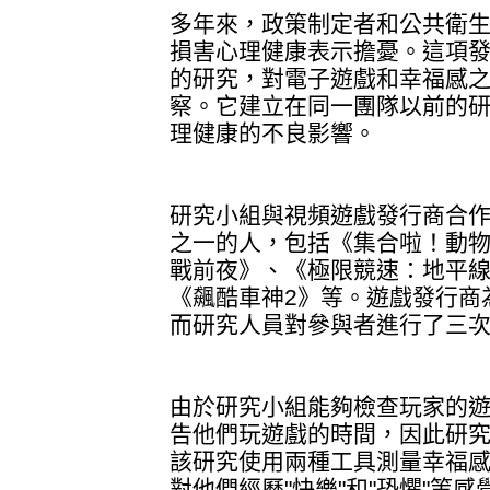
多年來，政策制定者和公共衛
損害心理健康表示擔憂。這項
的研究，對電子遊戲和幸福感
察。它建立在同一團隊以前的
理健康的不良影響。
研究小組與視頻遊戲發行商合作
之一的人，包括《集合啦！動
戰前夜》、《極限競速：地平線4》、《
《飆酷車神2》等。遊戲發行商
而研究人員對參與者進行了三
由於研究小組能夠檢查玩家的
告他們玩遊戲的時間，因此研
該研究使用兩種工具測量幸福
對他們經歷"快樂"和"恐懼"等