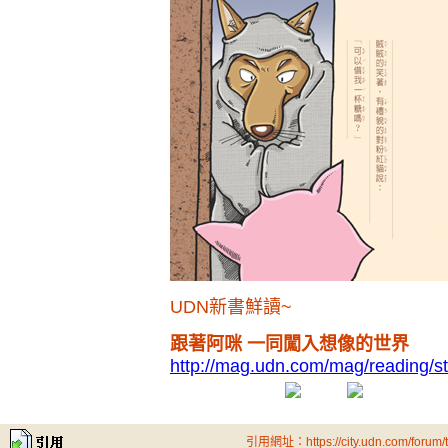
UDN新書鮮讀~
跟著阿咪 一同闖入想像的世界
http://mag.udn.com/mag/reading/
引用網址：https://city.udn.com/forum