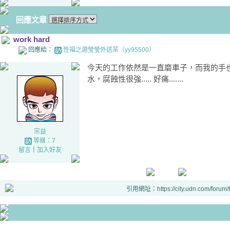
回應文章
work hard
回應給：
性福之源瑩瑩外送茶（yy95500）
今天的工作依然是一直磨車子，而我的手也因
水，腐蝕性很強..... 好痛.......
宗益
等級：7
留言
｜
加入好友
引用網址：https://city.udn.com/forum