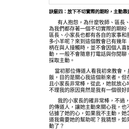
訣竅四：放下不切實際的期盼，主動靠
有人抱怨，為什麼牧師、區長
為我們都存著一個不切實際的期盼
區長、小家長也都有各自的家事和
多小羊呢？來到這個教會已有幾年
柄在與人接觸時，並不會因個人喜
動，一般不會隨意打電話與你閒聊
採取主動。
當初那位傳道人看我初來教會，
飯，目的是關心我這個新來者。但
且小家長非常棒，從此，她就放心
不理我的原因竟然是我有一個很好
我的小家長的確非常棒，不過
的傳道人，讓她主動來關心我，也
佔據了她的心，如果我不主動，她
道我需要她的幫助呢？我猜想，如
動了？