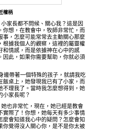
近權柄
、小家長都不問候、關心我？這是因
。你想，在教會中，牧師非常忙，而
服事，怎麼可能常常去主動關心那麼
，根據我個人的觀察，這裡的屬靈權
好和情感，而是依據神在心中的感
。因此，如果你需要幫助，你就必須
身邊帶著一個特殊的孩子，就請我吃
在飯桌上，她發現我已有了小家，而
地不理我了。當時我怎麼想得到，她
的小家長呢？
，她也非常忙，現在，她已經是教會
不實際了！你想，她每天有多少事情
怎麼會知道我心中的疑問？怎麼會知
果你覺得沒人關心你，是不是你太被