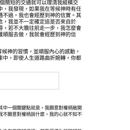
個簡短的交通就可以理清我縱橫交
中
，
我發現，如果我在等候神時有任
通不過，我也會經歷到神的信實。
其
念，我並不一定確定這是否來自於
得，若不大膽往前走一步，我怎麼會
樣順服去做，我就會經歷到神的信
候神的習慣，並順服內心的感動，
車中，即使人生道路曲折婉轉，你都
其中一個關鍵點就是，我願意對權柄敞開
我不願意對權柄說什麼，我的心就不知不