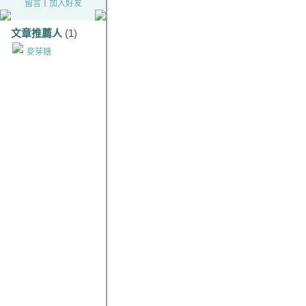
留言
｜
加入好友
文章推薦人
(1)
麥芽糖