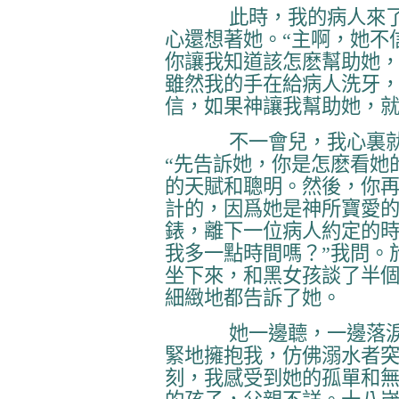
此時，我的病人來
心還想著她。“主啊，她不
你讓我知道該怎麽幫助她，
雖然我的手在給病人洗牙
信，如果神讓我幫助她，
不一會兒，我心裏
“先告訴她，你是怎麽看她
的天賦和聰明。然後，你
計的，因爲她是神所寶愛的
錶，離下一位病人約定的時
我多一點時間嗎？”我問。
坐下來，和黑女孩談了半
細緻地都告訴了她。
她一邊聼，一邊落
緊地擁抱我，仿佛溺水者
刻，我感受到她的孤單和