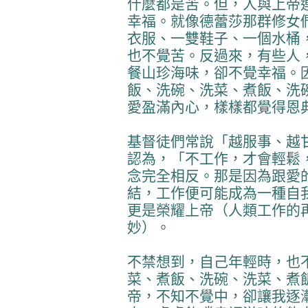
什麼都是苦。但，人與上帝
幸福。就像德蕾莎那群修女
衣服、一雙鞋子、一個水桶
也不覺苦。反過來，有些人
餐山珍海味，卻不覺幸福。
飯、洗碗、洗菜、煮飯、洗
愛盈滿內心，樣樣都覺得恩
基督徒們常說「越服事、越
認為，「不工作，才會輕鬆
念完全相反。那是因為跟愛
結，工作便可能成為一種自
更是榮耀上帝（人類工作的
妙）。
不禁想到，自己年輕時，也
菜、煮飯、洗碗、洗菜、煮
帝，不知不覺中，卻讓我逐