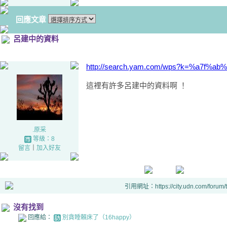
回應文章
呂建中的資料
http://search.yam.com/wps?k=%a7f%a
這裡有許多呂建中的資料啊 ！
.原采
等級：8
留言
｜
加入好友
引用網址：https://city.udn.com/forum
沒有找到
回應給：
別貪睡賴床了（16happy）