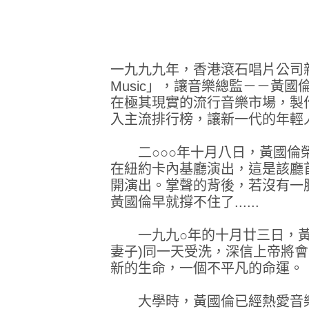
一九九九年，香港滾石唱片公司新成
Music」，讓音樂總監－－黃
在極其現實的流行音樂市場，製
入主流排行榜，讓新一代的年輕
二○○○年十月八日，黃國倫
在紐約卡內基廳演出，這是該廳
開演出。掌聲的背後，若沒有一
黃國倫早就撐不住了......
一九九○年的十月廿三日，黃
妻子)同一天受洗，深信上帝將
新的生命，一個不平凡的命運。
大學時，黃國倫已經熱愛音樂