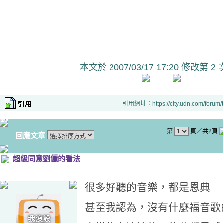
本文於
2007/03/17 17:20 修改第 2 
引用網址：https://city.udn.com/forum
第
頁／共2頁
回應文章
超級同意劉儷的看法
很多好聽的音樂，都是恩典
甚至我認為，沒有什麼福音歌