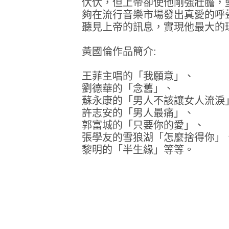
伏伏，但上帝卻使他剛強壯膽，
夠在流行音樂市場發出真愛的呼
聽見上帝的訊息，實現他最大的
黃國倫作品簡介:
王菲主唱的「我願意」、
劉德華的「念舊」、
蘇永康的「男人不該讓女人流淚
許志安的「男人最痛」、
郭富城的「只要你的愛」、
張學友的雪狼湖「怎麼捨得你」
黎明的「半生緣」等等。