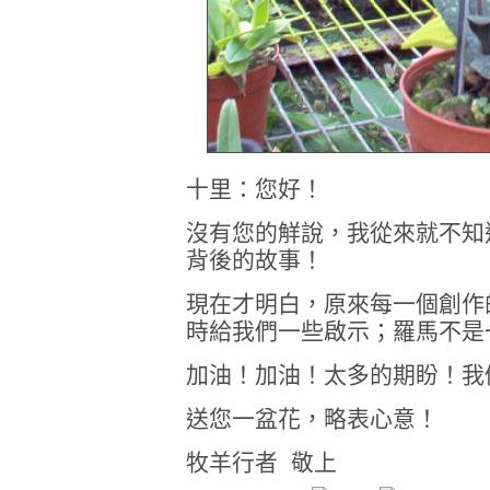
十里：您好！
沒有您的觧說，我從來就不知
背後的故事！
現在才明白，原來每一個創作
時給我們一些啟示；羅馬不是
加油！加油！太多的期盼！我
送您一盆花，略表心意！
牧羊行者 敬上