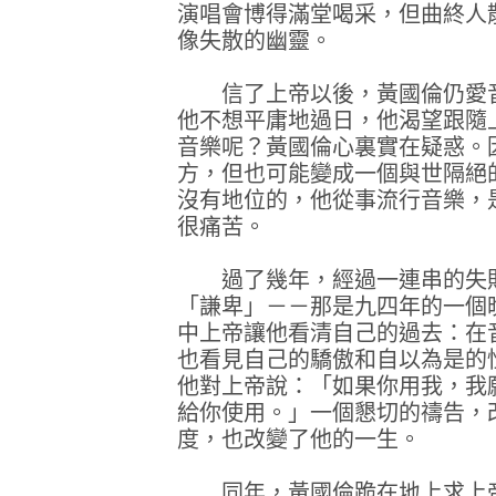
演唱會博得滿堂喝采，但曲終人
像失散的幽靈。
信了上帝以後，黃國倫仍愛音
他不想平庸地過日，他渴望跟隨
音樂呢？黃國倫心裏實在疑惑。
方，但也可能變成一個與世隔絕
沒有地位的，他從事流行音樂，
很痛苦。
過了幾年，經過一連串的失敗
「謙卑」－－那是九四年的一個
中上帝讓他看清自己的過去：在
也看見自己的驕傲和自以為是的
他對上帝說：「如果你用我，我
給你使用。」一個懇切的禱告，
度，也改變了他的一生。
同年，黃國倫跪在地上求上帝