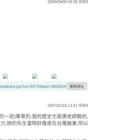
2009/09/08 09:38
推薦
0
/trackback.jsp?no=54733&aid=3604529
2007/02/16 13:41
推薦
0
8的一班)畢業的,我的歷史也是唐老師敎的,
和力.她的先生當時好像是在台電做事,所以