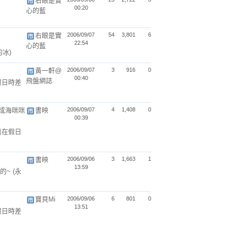
右眼是實
00:20
心的藍
右眼是實
2006/09/07
54
3,801
6
22:54
心的藍
的冰)
黃一軒@
2006/09/07
3
916
0
00:40
飛盤網誌
假日時差
成海咪咪
書映
2006/09/07
4
1,408
0
00:39
遠在假日
書映
2006/09/06
3
1,663
1
13:59
的~
(永
寶貝Mi
2006/09/06
6
801
0
13:51
假日時差