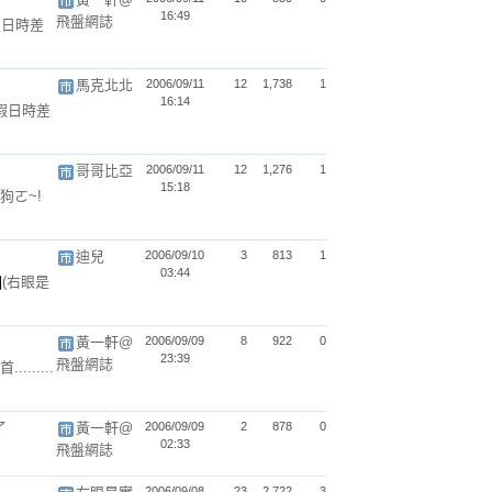
16:49
飛盤網誌
假日時差
馬克北北
2006/09/11
12
1,738
1
16:14
假日時差
哥哥比亞
2006/09/11
12
1,276
1
15:18
狗ㄛ~!
迪兒
2006/09/10
3
813
1
03:44
(右眼是
黃一軒@
2006/09/09
8
922
0
23:39
飛盤網誌
......
了
黃一軒@
2006/09/09
2
878
0
02:33
飛盤網誌
2006/09/08
23
2,722
3