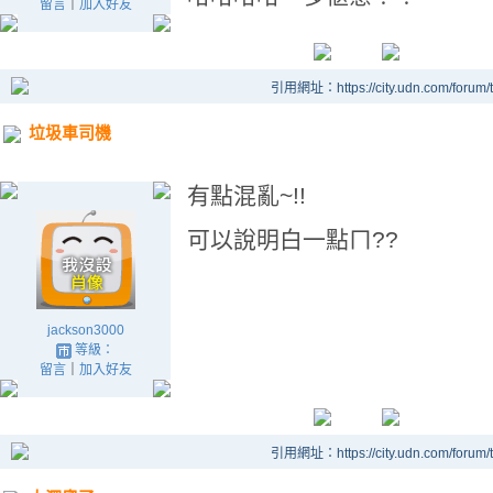
留言
｜
加入好友
引用網址：https://city.udn.com/forum
垃圾車司機
有點混亂~!!
可以說明白一點ㄇ??
jackson3000
等級：
留言
｜
加入好友
引用網址：https://city.udn.com/forum