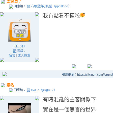
太深奧了
回應給：
右眼是實心的藍（ppplllooo）
我有點看不懂啦
jckgD17
等級：
留言
｜
加入好友
引用網址：https://city.udn.com/forum
簽名
回應給：
eva lo（jckgD17）
有時混亂的主客關係下
實在是一個無言的世界