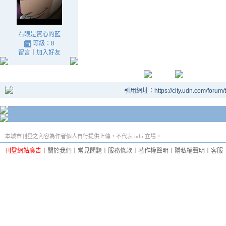
右眼是實心的藍
等級：8
留言
｜
加入好友
引用網址：https://city.udn.com/forum
本城市刊登之內容為作者個人自行提供上傳，不代表 udn 立場。
刊登網站廣告
︱
關於我們
︱
常見問題
︱
服務條款
︱
著作權聲明
︱
隱私權聲明
︱
客服