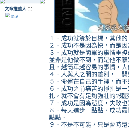
文章推薦人
(1)
語溪
１．成功就等於目標，其他的
２．成功不是因為快，而是因
３．成功就是簡單的事情重複
並非是他做不到，而是他不願
且，越簡單越容易的事情，人
４．人與人之間的差別，一開
５．命運在自己的手裡，而不
６．成功之前痛苦的掙扎是一
扎，就不會有足夠強壯的?翅
７．成功是因為態度，失敗也
８．每天進步一點點．成功最
點點．
９．不是不可能，只是暫時還