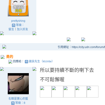
prettyshing
等級：
留言
｜
加入好友
引用網址：https://city.udn.com/forum
是的
回應給：
國良先生（klcintw）
所以要持續不斷的喇下去
不可鬆懈喔
右眼是實心的藍
等級：8