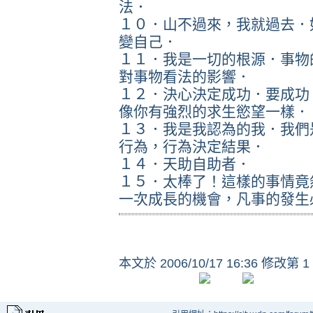
法．
１０．山不過來，我就過去．
變自己．
１１．我是一切的根源．事物
對事物看法的影響．
１２．決心決定成功．要成功
像你有強烈的求生慾望一樣．
１３．我是我認為的我．我們
行為，行為決定結果．
１４．天助自助者．
１５．太棒了！這樣的事情竟
一次成長的機會，凡事的發生
本文於
2006/10/17 16:36 修改第 1