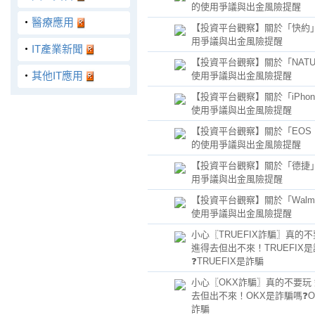
的使用爭議與出金風險提醒
‧
醫療應用
【投資平台觀察】關於「快約
用爭議與出金風險提醒
‧
IT產業新聞
【投資平台觀察】關於「NATU
‧
其他IT應用
使用爭議與出金風險提醒
【投資平台觀察】關於「iPhon
使用爭議與出金風險提醒
【投資平台觀察】關於「EOS E
的使用爭議與出金風險提醒
【投資平台觀察】關於「德捷
用爭議與出金風險提醒
【投資平台觀察】關於「Walma
使用爭議與出金風險提醒
小心〖TRUEFIX詐騙〗真的不
進得去但出不來！TRUEFIX
❓TRUEFIX是詐騙
小心〖OKX詐騙〗真的不要玩
去但出不來！OKX是詐騙嗎❓O
詐騙