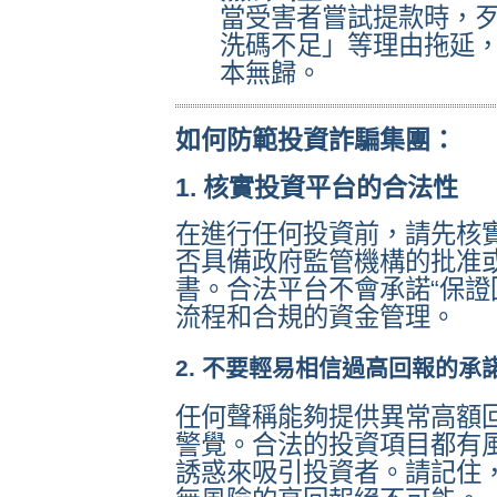
當受害者嘗試提款時，
洗碼不足」等理由拖延
本無歸。
如何防範投資詐騙集團：
1. 核實投資平台的合法性
在進行任何投資前，請先核
否具備政府監管機構的批准
書。合法平台不會承諾“保證
流程和合規的資金管理。
2. 不要輕易相信過高回報的承
任何聲稱能夠提供異常高額
警覺。合法的投資項目都有風
誘惑來吸引投資者。請記住