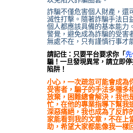
詐騙不僅危害個人財產，還
滅性打擊。隨著詐騙手法日
個人都應該具備的基本能力
警覺，避免成為詐騙的受害
無處不在，只有謹慎行事才
請記住：只要平台要求你「
先
騙！一旦發現異常，請立即停
陷阱！
小心，一次疏忽可能會成為
受害者，騙子的手法多種多
放棄，困難總會解決，我也
忙，在他的專業指導下幫我
深惡痛絕，我也成為了反詐
家能看到我的文章，不在上
助，希望大家都能像我一樣