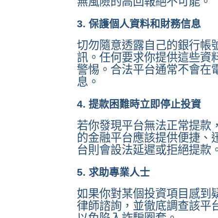
無風險的高回報絕不可能。
3. 保護個人資料和財務信息
切勿隨意透露自己的銀行帳
訊。任何要求你提供這些資
警惕。合法平台通常不會在
息。
4. 提款困難時立即停止投資
若你發現平台無法正常提款
的金融平台應該提供便捷、
台則會設法延遲或拒絕提款
5. 求助專業人士
如果你對某個投資項目感到
律師諮詢，並徹底調查該平
以免陷入詐騙圈套。