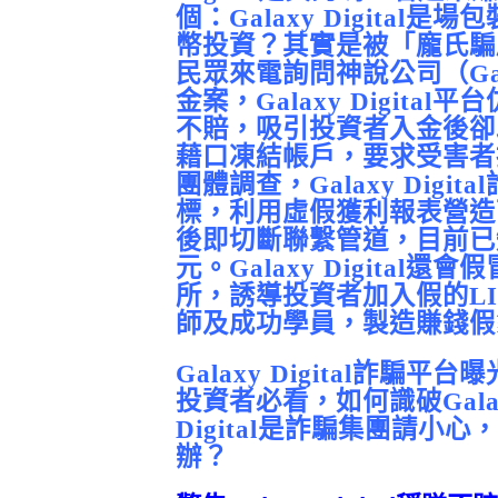
個：Galaxy Digital是
幣投資？其實是被「龐氏騙
民眾來電詢問神說公司（Galax
金案，Galaxy Digit
不賠，吸引投資者入金後卻
藉口凍結帳戶，要求受害者
團體調查，Galaxy Dig
標，利用虛假獲利報表營造
後即切斷聯繫管道，目前已
元。Galaxy Digita
所，誘導投資者加入假的L
師及成功學員，製造賺錢假
Galaxy Digital詐騙平台曝
投資者必看，如何識破Galaxy 
Digital是詐騙集團請小心，被
辦？