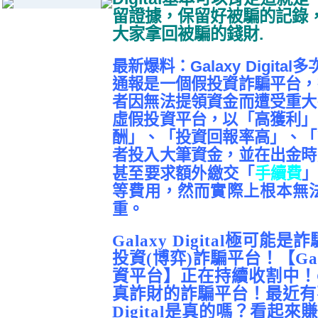
留證據，保留好被騙的記錄
大家拿回被騙的錢財.
最新爆料：Galaxy Digit
通報是一個假投資詐騙平台，
者因無法提領資金而遭受重大
虛假投資平台，以
「高獲利」
酬」、「投資回報率高」
、「
者投入大筆資金，並在出金時
甚至要求額外繳交「
手續費
」
等費用，然而實際上根本無
重。
Galaxy Digital極可能是詐
投資(博弈)詐騙平台！【Gala
資平台】正在持續收割中！Gal
真詐財的詐騙平台！最近有不
Digital是真的嗎？看起來