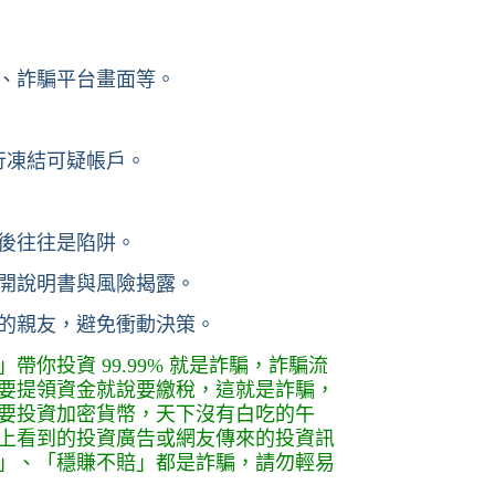
、詐騙平台畫面等。
行凍結可疑帳戶。
後往往是陷阱。
開說明書與風險揭露。
的親友，避免衝動決策。
帶你投資 99.99% 就是詐騙，詐騙流
要提領資金就說要繳稅，這就是詐騙，
要投資加密貨幣，天下沒有白吃的午
上看到的投資廣告或網友傳來的投資訊
」、「穩賺不賠」都是詐騙，請勿輕易