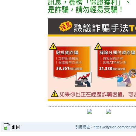
訊息，標榜「保證獲利」、
是詐騙，請勿輕易受騙！
引用網址：https://city.udn.com/forum