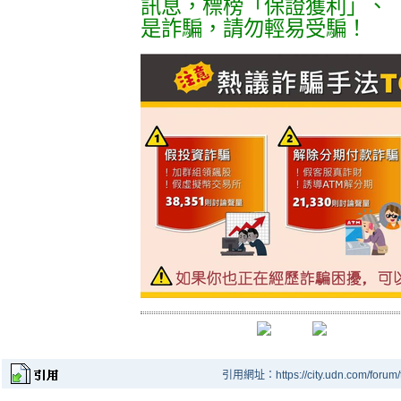
訊息，標榜「保證獲利」、
是詐騙，請勿輕易受騙！
引用網址：https://city.udn.com/forum