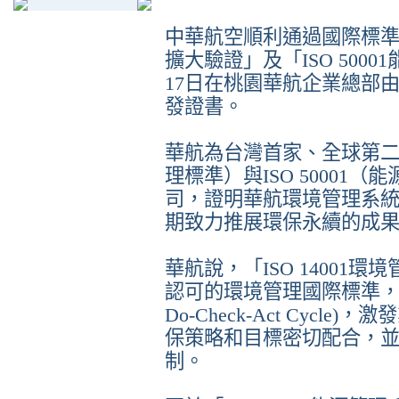
中華航空順利通過國際標準組織
擴大驗證」及「ISO 500
17日在桃園華航企業總部
發證書。
華航為台灣首家、全球第二家同
理標準）與ISO 50001
司，證明華航環境管理系
期致力推展環保永續的成
華航說，「ISO 14001
認可的環境管理國際標準，主要
Do-Check-Act Cyc
保策略和目標密切配合，
制。