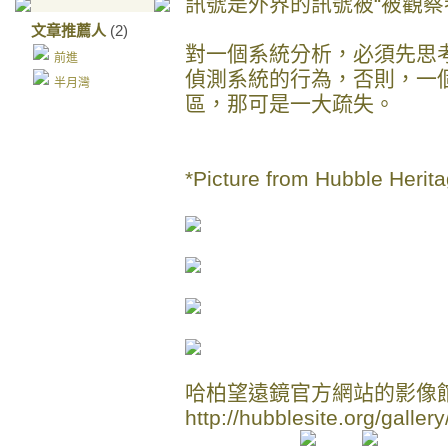
訊號是外界的訊號被“被觀察
文章推薦人
(2)
對一個系統分析，必須先思
前進
偵測系統的行為，否則，一
半月灣
區，那可是一大疏失。
*Picture from Hubble Heritag
哈柏望遠鏡官方網站的影像
http://hubblesite.org/gallery