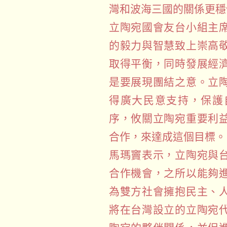
灣和波海三國的關係更穩
立陶宛國會友台小組主
的毅力與智慧致上崇高
取得平衡，同時發展經
是要展現團結之意。立
得廣大民意支持，保護
序，攸關立陶宛重要利
合作，來達成這個目標。
馬瑪竇表示，立陶宛與
合作機會，之所以能夠
為雙方社會擁抱民主、
將在台灣設立的立陶宛