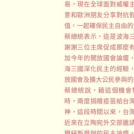
易，現在全球面對威權
意和歐洲朋友分享對抗
值，一起確保民主自由的
蔡總統表示，這是波海
謝謝三位主席促成那麼
加今年的開放國會論壇
海三國深化民主的經驗
放國會及擴大公民參與的
蔡總統說，藉這個機會
時，兩度捐贈疫苗給台
神，這段時間以來，台
近來在立陶宛外交部邀
爾紐斯舉辦的民主論壇