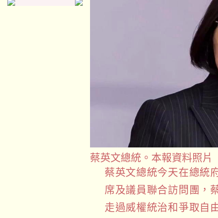
蔡英文總統。本報資料照片
蔡英文總統今天在總統
席及議員聯合訪問團，
走過威權統治和爭取自