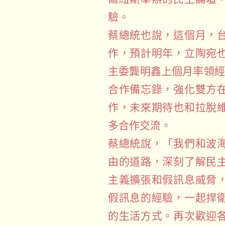
驗。
蔡總統也說，這個月，
作，預計明年，立陶宛
主委龔明鑫上個月率領經
合作備忘錄，強化雙方
作，未來期待也和拉脫
多合作交流。
蔡總統說，「我們和波
由的道路，深刻了解民
主義擴張和假訊息威脅
假訊息的經驗，一起捍
的生活方式。再次歡迎