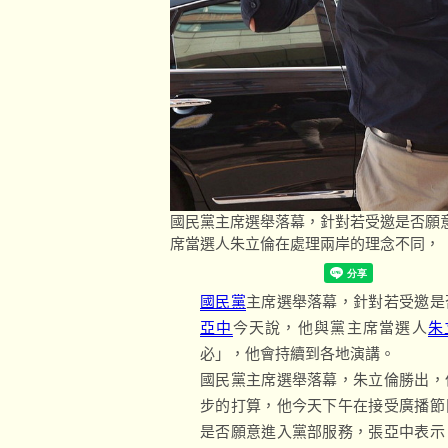
國民黨主席選舉落幕，針對若受邀是否願
席當選人朱立倫在處理兩岸的理念不同，
國民黨
主席選舉落幕，針對若受邀是
亞中
今天說，他與黨主席當選人
朱
必」，他會持續到各地演講。
國民黨主席選舉落幕，朱立倫勝出，
步的打算，他今天下午在接受廣播節
是否願意進入黨部服務，張亞中表示