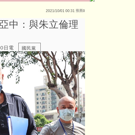
2021/10/01 00:31
推薦
0
張亞中：與朱立倫理
30日電
國民黨