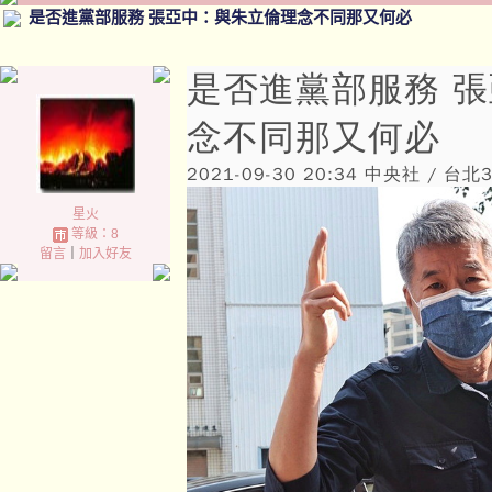
是否進黨部服務 張亞中：與朱立倫理念不同那又何必
是否進黨部服務 
念不同那又何必
2021-09-30 20:34
中央社 / 台北
星火
等級：8
留言
｜
加入好友