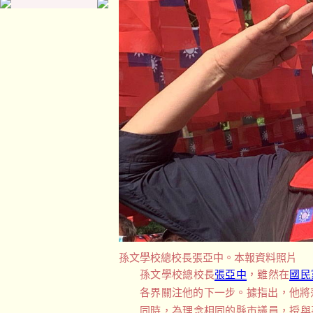
孫文學校總校長張亞中。本報資料照片
孫文學校總校長
張亞中
，雖然在
國民
各界關注他的下一步。據指出，他將
同時，為理念相同的縣市議員，授與