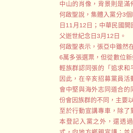
中山的肖像，背景則是滿
何啟聖說，集體入黨分3
日11月12日；中華民國
父逝世紀念日3月12日。
何啟聖表示，張亞中雖然
6萬多張選票，但從數位
輕族群認同張的「追求和
因此，在辛亥招募黨員活
會中堅與海外志同道合的
份會因族群的不同，主要
至於行動宣講專車，除了
本登記入黨之外，還透
式，向地方鄉親宣講；並