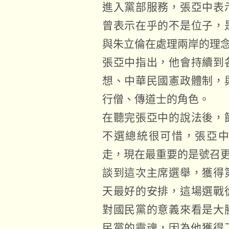
進入黨部服務，張亞中表
曾表示在乎的不是位子，
與朱立倫在處理兩岸的理
張亞中指出，他會持續到
想、中華民國憲政體制，
行僧、傳道士的角色。
在聽完張亞中的說法後，
不選總統很可惜，張亞
走，現在最重要的是號召
談到這次主席選舉，獲得
天最好的安排，這場選戰
對國民黨的意義來看是大
民黨的靈魂，因為他獲得