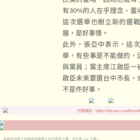
有30%的人在乎理念、
這次選舉也樹立新的選
展，是好事情。
此外，張亞中表示，這
舉，有些事是不能做的，
與黨員；黨主席江啟臣一
啟臣未來要選台中市長，
不是件好事。
引用網址：https://city.udn.com/forum
本城市刊登之內容為作者個人自行提供上傳，不代表 udn 立場。