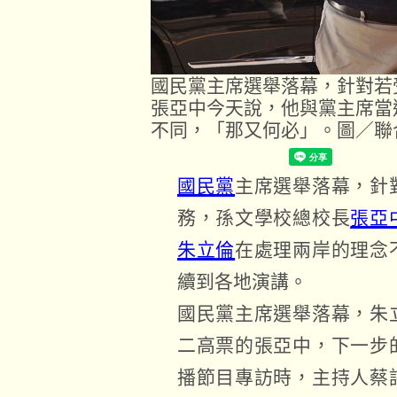
國民黨主席選舉落幕，針對若
張亞中今天說，他與黨主席當
不同，「那又何必」。圖／聯
國民黨
主席選舉落幕，針
務，孫文學校總校長
張亞
朱立倫
在處理兩岸的理念
續到各地演講。
國民黨主席選舉落幕，朱
二高票的張亞中，下一步
播節目專訪時，主持人蔡