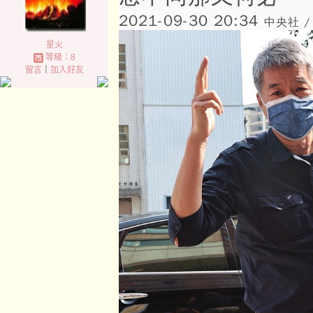
2021-09-30 20:34
中央社 /
星火
等級：8
留言
｜
加入好友