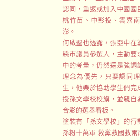
認同，重返或加入中國國
桃竹苗、中彰投、雲嘉
澎。
何啟聖也透露，張亞中在
縣市議員參選人，主動要
中的考量，仍然還是強調
理念為優先，只要認同
生，他樂於協助學生們完
授孫文學校校旗，並親自
合影的選舉看板。
塗裝有「孫文學校」的行
孫粉十萬軍 救黨救國救兩