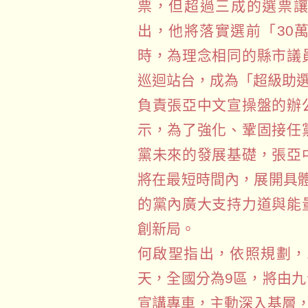
票，但超過三成的選票
出，他將落實選前「30
時，為理念相同的縣市議
巡迴站台，成為「超級助
負責張亞中文宣操盤的辦
示，為了強化、鞏固接任
黨未來的發展基礎，張亞
將在最短時間內，展開具
的黨內廣大支持力道與能
創新局。
何啟聖指出，依照規劃，
天，全國分為9區，將由
宣講專車，主動深入基層，