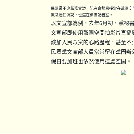
民眾黨不少黨務會議、記者會都直接辦在黨團空
就職連任演說，也選在黨團記者室。
以文宣部為例，去年6月初，黨祕
文宣部即使用黨團空間拍影片直播
談加入民眾黨的心路歷程，甚至不
民眾黨文宣部人員常常留在黨團辦
假日要加班也依然使用這處空間。