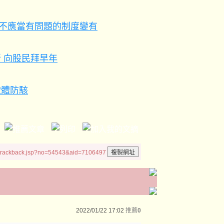
讓不應當有問題的制度變有
 向股民拜早年
軟體防駭
/trackback.jsp?no=54543&aid=7106497
2022/01/22 17:02
推薦
0