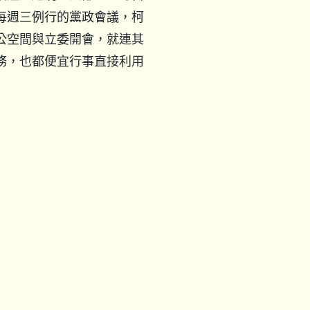
每週三例行的黨政會議，柯
公空間與立委開會，就連其
務，也都便宜行事直接利用