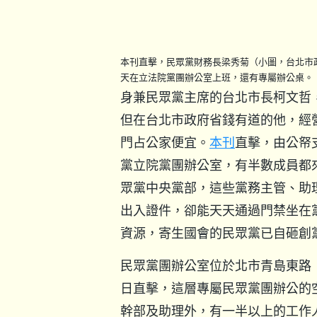
本刊直擊，民眾黨財務長梁秀菊（小圖，台北市
天在立法院黨團辦公室上班，還有專屬辦公桌。
身兼民眾黨主席的台北市長柯文哲
但在台北市政府省錢有道的他，經
門占公家便宜。
本刊
直擊，由公帑
黨立院黨團辦公室，有半數成員都
眾黨中央黨部，這些黨務主管、助
出入證件，卻能天天通過門禁坐在
資源，寄生國會的民眾黨已自砸創
民眾黨團辦公室位於北市青島東路
日直擊，這層專屬民眾黨團辦公的
幹部及助理外，有一半以上的工作