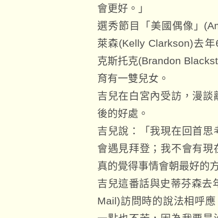
會更好。」
選秀節目「美國偶像」(Amer
萊森(Kelly Clarks
克斯托克(Brandon Bla
育有一雙兒女。
吉兒在白宮內受訪，漫談
後的好處。
吉兒說：「我現在回首思
會遇見拜登；我不會有現
真的覺得事情會朝最好的
吉兒這番話與史蒂芬森去年8
Mail)訪問時的說法相呼