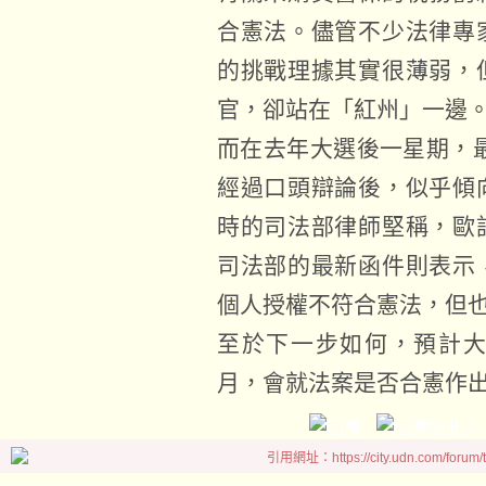
合憲法。儘管不少法律專
的挑戰理據其實很薄弱，
官，卻站在「紅州」一邊
而在去年大選後一星期，最
經過口頭辯論後，似乎傾
時的司法部律師堅稱，歐
司法部的最新函件則表示
個人授權不符合憲法，但
至於下一步如何，預計
月，會就法案是否合憲作
引用網址：https://city.udn.com/forum