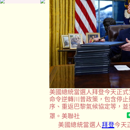
美國總統當選人拜登今天正式
命令逆轉川普政策，包含停止
序、重返巴黎氣候協定等，並
罩。美聯社
美國總統當選人
拜登
今天