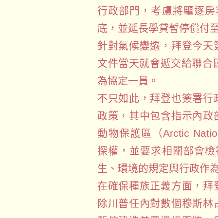
行政部門，考慮將驅逐房
底，並延長學貸暫停償付至
針對氣候變遷，拜登今天
文件當天就會遞交給聯合
為協定一員。
不只如此，拜登也簽署行
政策，其中包含指示內政
動物保護區（Arctic Nation
探權，並要求相關部會檢
生、環境的規定與行政作
在確保種族正義方面，拜
除川普任內對數個穆斯林