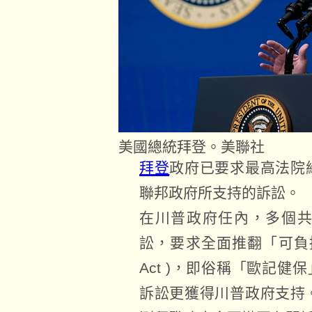
美國總統拜登。美聯社
拜登
政府已要求最高法院
聯邦政府所支持的訴訟。
在川普政府任內，多個
訟，要求全面推翻「可負擔健保法
Act )，即俗稱「歐記健保」
訴訟更獲得川普政府支持