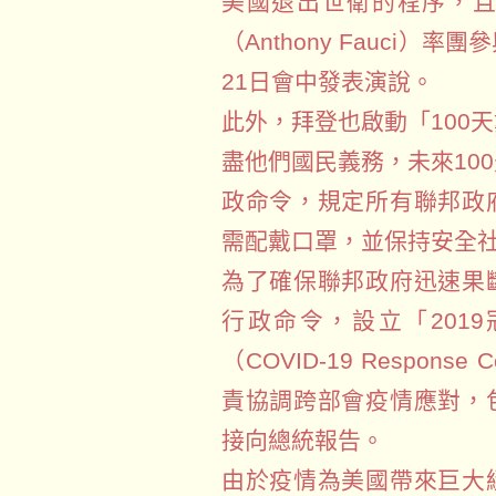
美國退出世衛的程序，
（Anthony Fauci
21日會中發表演說。
此外，拜登也啟動「100
盡他們國民義務，未來10
政命令，規定所有聯邦政
需配戴口罩，並保持安全
為了確保聯邦政府迅速果
行政命令，設立「201
（COVID-19 Response
責協調跨部會疫情應對，
接向總統報告。
由於疫情為美國帶來巨大