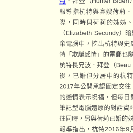
特
．拜登（Hunter Bi
報導指杭特與寡嫂荷莉．拜登（
際，同時與荷莉的姊姊
（Elizabeth Secu
棄電腦中，挖出杭特與史
特「欺騙感情」的電郵也
杭特長兄波．拜登（Beau 
後，已婚但分居中的杭
2017年公開承認固定交
的戀情表示祝福，但每日
筆記型電腦還原的對話資料
往同時，另與荷莉已婚的
報導指出，杭特2016年