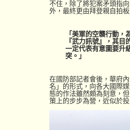
不住，除了將犯案矛頭指向
外，最終更由拜登親自拍板
「美軍的空襲行動，
『武力訊號』，其目
一定代表有意圖要升
突。」
在國防部記者會後，華府內
名」的形式，向各大國際媒
態的作法雖然頗為刻意，但
策上的步步為營，近似於投