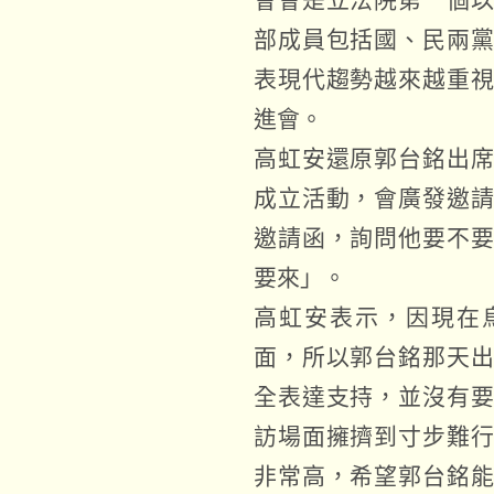
部成員包括國、民兩
表現代趨勢越來越重
進會。
高虹安還原郭台銘出
成立活動，會廣發邀
邀請函，詢問他要不
要來」。
高虹安表示，因現在
面，所以郭台銘那天
全表達支持，並沒有
訪場面擁擠到寸步難
非常高，希望郭台銘