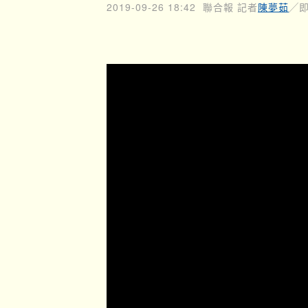
2019-09-26 18:42
聯合報 記者
陳夢茹
╱