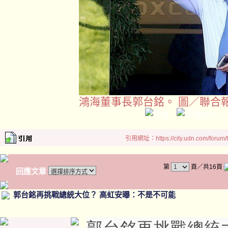
鴻海董事長郭台銘。 圖／聯合
引用網址：https://city.udn.com/forum
第
頁／共16頁
回應文章
郭台銘再挑戰總統大位？ 高虹安曝：不是不可能