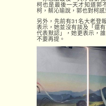
柯也是最後一天才知道郭
柯，蔡沁瑜說，郭也對柯感
另外，先前有31名大老登
表示，她並沒有談及「還有
代表默認」，她更表示，誰
不要再提。