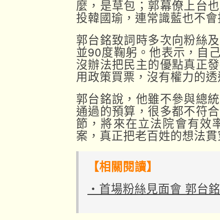
麼，是草包；郭幕僚上台也
投韓國瑜，連常識藍也不會
郭台銘致詞時多次向粉絲及
並90度鞠躬。他表示，自
沒辦法把民主的優點真正發
用政策買票，沒有權力的透
郭台銘說，他雖不參與總統
通過的預算，很多都不符合
節，將來在立法院會有效
案，真正把老百姓的想法貫
【相關閱讀】
‧首場粉絲見面會 郭台