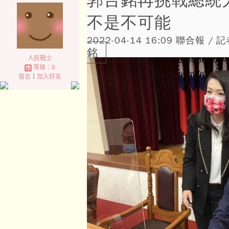
郭台銘再挑戰總統
不是不可能
2022-04-14 16:09
聯合報 / 記
銘
人民戰士
等級：8
留言
｜
加入好友