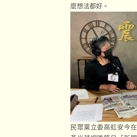
麼想法都好。
民眾黨立委高虹安今