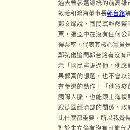
過去曾參選總統的前高雄
敦義和鴻海董事長
郭台銘
鄭文燦說，國民黨雖然整
票，張亞中在沒有任何公
得票率，代表其核心黨員
鄭弘儀追問郭台銘有沒有可
示「國民黨騙過他，他應
果郭真的想選，也不會以
有參選的動作，「他買疫
國際人脈，也能跟上海復
跟德國經濟部的關係，政
比什麼都重要，所以我覺
對於朱立倫有沒有可能代表