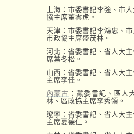
上海：市委書記李強、市人
協主席董雲虎。
天津：市委書記李鴻忠、市
市政協主席盛茂林。
河北：省委書記、省人大主
席葉冬松。
山西：省委書記、省人大主
主席李佳。
內蒙古
：黨委書記、區人
林、區政協主席李秀領。
遼寧：省委書記、省人大主
主席夏德仁。