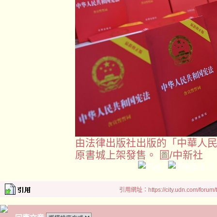
由法律出版社出版的「中華人
原書城上架發售。 圖/中新社
引用網址：https://city.udn.com/forum