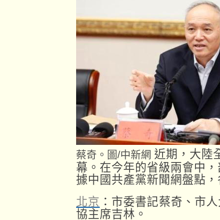
近期，大陸全
蔡奇。圖/中新網
幕。在今年的省級兩會中，
據中國共產黨新聞網盤點，
北京
：市委書記蔡奇、市人
協主席吉林。