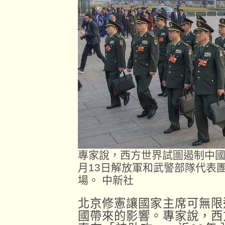
專家說，西方世界試圖遏制中國
月13日解放軍和武警部隊代表
場。 中新社
北京修憲讓國家主席可無限
國帶來的影響。專家說，西