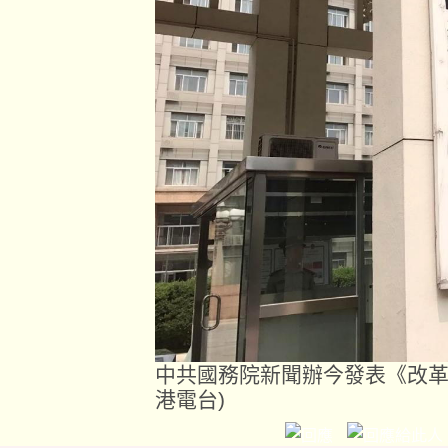
中共國務院新聞辦今發表《改革
港電台)