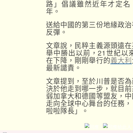
路」倡議雖然近年才定名
年。
送給中國的第三份地緣政治
反彈。
文章說，民粹主義源頭遠在
舉中勝出以前，21世紀以
在下降，剛剛舉行的
義大利
最新譴責。
文章提到，至於川普是否為
決於他走到哪一步，就目前
弱加拿大和德國等盟友，中
走向全球中心舞台的任務，
啦啦隊長」。