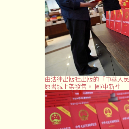
由法律出版社出版的「中華人
原書城上架發售。 圖/中新社