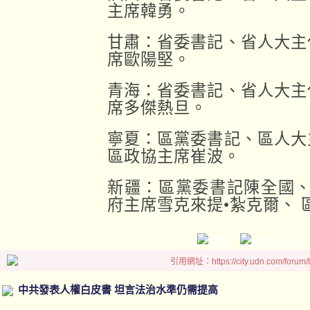
主席韓勇。
甘肅：省委書記、省人大主
席歐陽堅。
青海：省委書記、省人大主
席多傑熱旦。
寧夏：區黨委書記、區人大
區政協主席崔波。
新疆：區黨委書記陳全國、
府主席雪克來提•紮克爾、 
引用網址：https://city.udn.com/forum
中共發表人權白皮書 坦言法治水準仍需提高