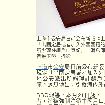
上海市公安局日前公布新版《
「出國定居或者加入外國國籍
所辦理註銷戶口登記」，消息傳
者葉玉鏡／攝影
上海
市
公安
局日前公布新版
規定「出國定居或者加入外
地公安派出所辦理註銷戶
施。消息傳出，引發海內外
BBC報導，本月21日起
者，將被強制註銷中國戶口