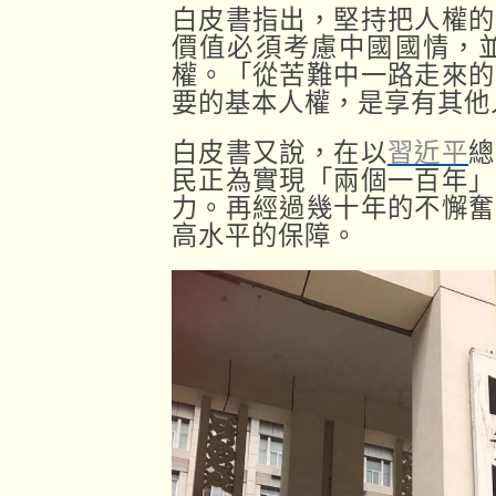
白皮書指出，堅持把人權的
價值必須考慮中國國情，
權。「從苦難中一路走來的
要的基本人權，是享有其他
白皮書又說，在以
習近平
總
民正為實現「兩個一百年」
力。再經過幾十年的不懈奮
高水平的保障。