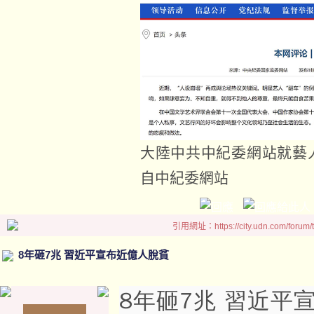
大陸中共中紀委網站就藝
自中紀委網站
引用網址：https://city.udn.com/forum
8年砸7兆 習近平宣布近億人脫貧
8年砸7兆 習近平