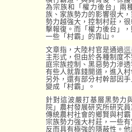
為宗族和「權力後台」兩
族、家族勢力的影響很大，
勢力越強大，控制村莊，很
擊報復。而「權力後台」，
一些「村霸」的靠山。
文章指，大陸村官是通過
選
主形式，但由於各種制度不
庭宗族控制、黑惡勢力滲透
有些人就靠錢開道，進入村
另外，還有部分村幹部因手
變成「村霸」。
針對這波嚴打基層黑勢力
院」農村發展研究所研究員
傳統農村社會的鄉賢與村霸
宗族勢力強大村莊，一些有
反而具有極強的隱蔽性。他