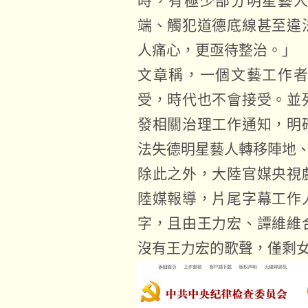
時，有極少部分明星藝
端、觸犯道德底線甚至違
人痛心，更亟待整治。」
文章稱，一個文藝工作
受，時代也不會接受。並
發相關治理工作通知，明
法失德明星藝人轉移陣地
除此之外，大陸官媒央視
陸媒報導，片尾字幕工作
字，且由王力宏、譚維維
沒有王力宏的歌聲，僅剩