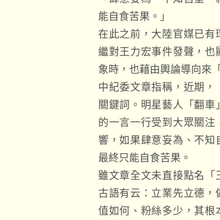
能自食苦果。」
在此之前，大陸官媒已有
繼對王力宏事件發聲，也
象時，也藉由輿論導向來
中紀委文章指稱，近期，
關鍵詞。明星藝人「翻車
的一言一行受到大眾關注
響，如果肆意妄為、不知
最終只能自食苦果。
雖文章全文未直接點名「
古語有云：立業先立德，
值如何、粉絲多少，其根