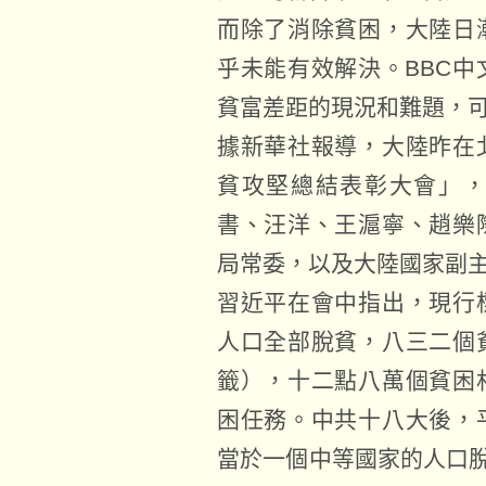
而除了消除貧困，大陸日
乎未能有效解決。BBC
貧富差距的現況和難題，
據新華社報導，大陸昨在
貧攻堅總結表彰大會」
書、汪洋、王滬寧、趙樂
局常委，以及大陸國家副
習近平在會中指出，現行
人口全部脫貧，八三二個
籤），十二點八萬個貧困
困任務。中共十八大後，
當於一個中等國家的人口