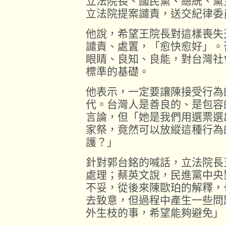
立法院長、國民黨、總統、黨
立法院提案譴責，送交紀律委
他說，希望王院長對這樣喪失
譴責、處置，「愈快愈好」。
眼睛、良知、良能，對台灣社
標準的基礎。
他表示，一定要讓陳接受行為
代。台灣人是善良的、是包容
言論，但「她是我們用選票選
家祭，竟然可以放縱這種行為
護？」
針對郭台銘的喊話，立法院長
處理；蔡英文說，民進黨中央
不妥，從後來陳歐珀的解釋，
去致意，但過程中產生一些問
外生枝的事，希望能夠避免」