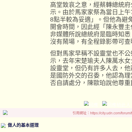
高堂致哀之意，經蔡轉總統府
示。由於馬家家祭為當日上午
8點半較為妥適」。但他為避
開會時間，因此經「陳永豐主
非媒體所說總統府是臨時知悉
沒有鬧場，有全程錄影帶可查
但對馬家早稱不設靈堂也不公
示，去年宋楚瑜夫人陳萬水女
設靈堂，但仍有許多人去，他
是國防外交的召委，他認為理
否自請處分，陳歐珀說他尊重
引用網址：https://city.udn.com/forum
做人的基本道理