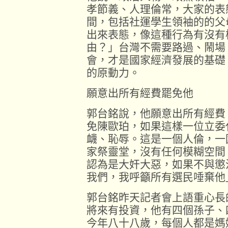
孝節義、人理倫常，大家的表
間，包括社運學生領袖的的父
出來表態，像這種行為有沒有
由？」台灣不需要路過、鬧場
會，才是國家經濟發展的基礎
的原動力。
願意出所有經費罷免他
郭台銘說，他願意出所有經費
免陳歐珀，如果這樣一位立委
衊、恥辱。這是一個人倫，一
家祭靈堂，沒有任何模糊空間
認為是大奸大惡，如果不與懲
我們，我呼籲所有選民唾棄他
郭台銘昨天記者會上語重心長
將來有投資，他有四個孫子、
今年八十八歲，每個人都是媽