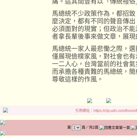
痛。這其間豈有以「傳統禮俗
馬總統不少政策作為，都招致
麼決定，都有不同的聲音傳出
必須面對的現實；但政治不能
者拿長輩後事來做文章，展現
馬總統一家人最悲慟之際，選
僅展現儉樸家風，對社會也有
一二人心，台灣當前的社會氣
而承擔各種責難的馬總統，簡
尊敬這樣的作風。
引用網址：https://city.udn.com/forum
第
頁／共2頁