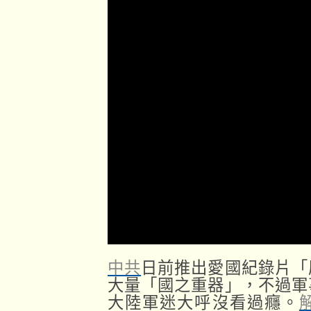
中共
日前推出愛國紀錄片「
大量「國之重器」，不過軍
大陸軍迷大呼沒看過癮。