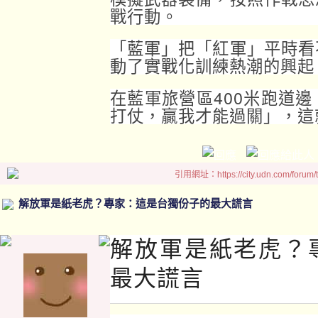
戰行動。
「藍軍」把「紅軍」平時看
動了實戰化訓練熱潮的興起
在藍軍旅營區400米跑道
打仗，贏我才能過關」，這
引用網址：https://city.udn.com/forum
解放軍是紙老虎？專家：這是台獨份子的最大謊言
解放軍是紙老虎？
最大謊言