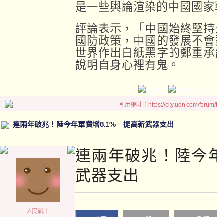
是一些輿論渲染的中國國家
評論表示，「中國始終堅持
國防政策，中國的發展不會
世界作出白紙黑字的鄭重承
說明自身心裡有鬼。
引用網址：https://city.udn.com/forum
連兩年破兆！陸今年軍費增8.1% 提高新武器支出
連兩年破兆！陸今年
武器支出
人民戰士