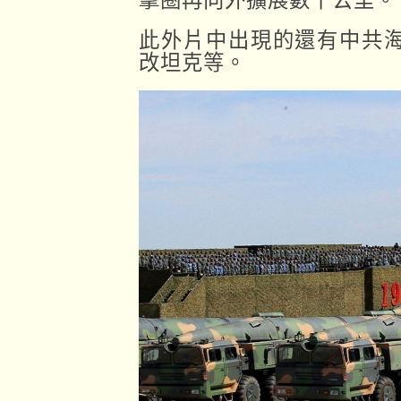
此外片中出現的還有中共海
改坦克等。