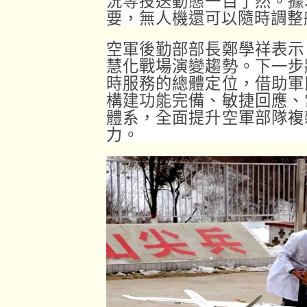
況等投送動態一目了然。據
要，無人機還可以隨時調整
空軍後勤部部長鄭學祥表示
慧化戰場演變趨勢。下一步
時服務的總體定位，借助軍
構建功能完備、敏捷回應、
體系，全面提升空軍部隊複
力。