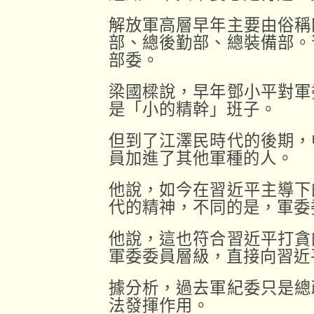
解放軍高層早年主要由俗稱
部、總後勤部、總裝備部。
部委。
梁國樑說，早年鄧小平對軍
是「小的精幹」班子。
但到了江澤民時代的後期，
員加進了其他軍種的人。
他說，如今在習近平主導下
代的精神，不同的是，軍委
他說，這也符合習近平打貪
軍委委員層級，直接向習近
據分析，過去軍紀委只是總
法發揮作用。