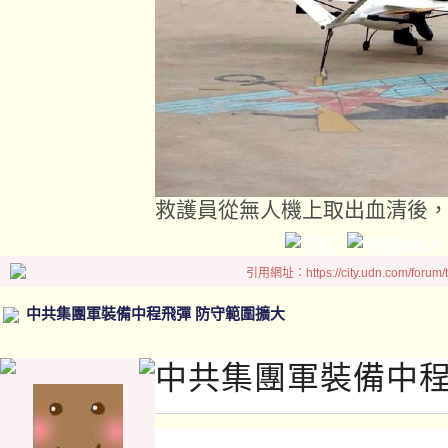
救護員從無人機上取出血清後
引用網址：https://city.udn.com/forum
中共集團軍裝備中程飛彈 防守範圍擴大
中共集團軍裝備中程