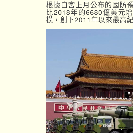
根據白宮上月公布的國防預
比2018年的6680億美元
模，創下2011年以來最高