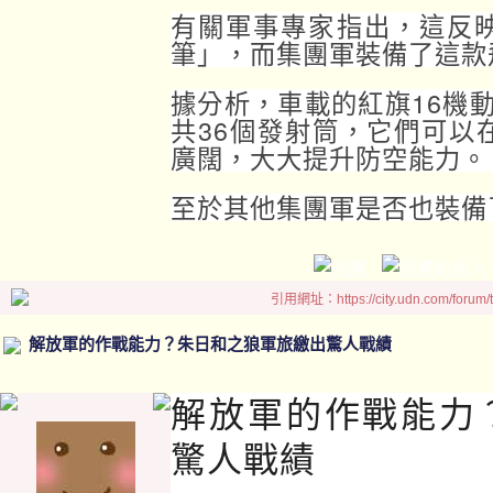
有關軍事專家指出，這反
筆」，而集團軍裝備了這款
據分析，車載的紅旗16機
共36個發射筒，它們可以
廣闊，大大提升防空能力。
至於其他集團軍是否也裝備
引用網址：https://city.udn.com/forum
解放軍的作戰能力？朱日和之狼軍旅繳出驚人戰績
解放軍的作戰能力
驚人戰績