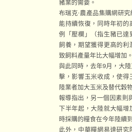
豬業的需要。
布瑞克·農產品集購網研
能持續恢復，同時年初的
例「壓欄」（指生豬已達
飼養，期望獲得更高的利
致飼料產量年比大幅增加
與此同時，去年9月，大
擊，影響玉米收成，使得
陸業者加大玉米及替代穀
報導指出，另一個因素則與
下半年起，大陸就大幅增
時採購的糧食在今年陸續
此外，中華糧網易達研究