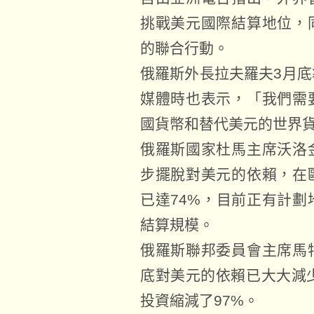
挑戰美元國際結算地位，
的聯合行動。
俄羅斯外長拉夫羅夫3月
媒體時也表示，「我們需
國貨幣和替代美元的世界
俄羅斯國家杜馬主席沃洛
步擺脫對美元的依賴，在
已達74%，目前正有計
結算規模。
俄羅斯聯邦委員會主席馬
底對美元的依賴已大大減
投資縮減了97%。