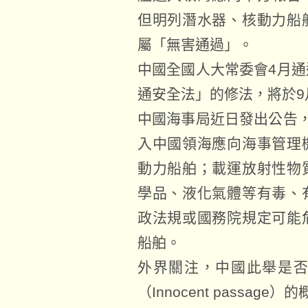
但明列潛水器、核動力船
屬「無害通過」。
中國全國人大常委會4月
通安全法」的修法，將於9
中國海事局近日發出公告
入中國領海應向海事管理
動力船舶；載運放射性物
學品、液化氣體等有毒、
政法規或國務院規定可能
船舶。
外界關注，中國此舉是
（Innocent passage