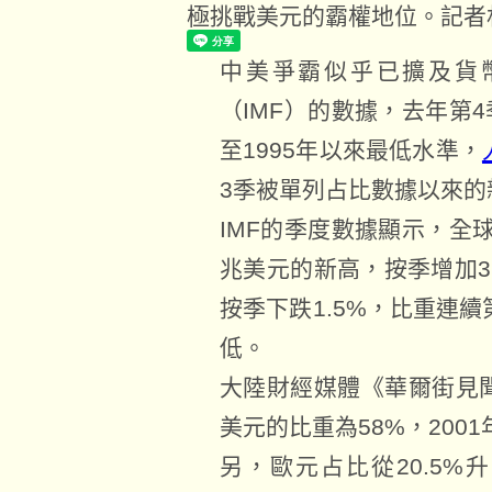
極挑戰美元的霸權地位。記者
中美爭霸似乎已擴及貨
（IMF）的數據，去年第
至1995年以來最低水準，
3季被單列占比數據以來的
IMF的季度數據顯示，全球
兆美元的新高，按季增加3
按季下跌1.5%，比重連續
低。
大陸財經媒體《華爾街見聞
美元的比重為58%，2001
另，歐元占比從20.5%升