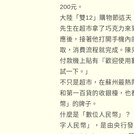
200元。
大陸「雙12」購物節這
先生在超市拿了巧克力來
應後，接著他打開手機內
取，消費流程就完成。陳
付款機上貼有『歡迎使用
試一下。」
不只是超市，在蘇州最熱
和第一百貨的收銀檯，也
幣」的牌子。
什麼是「數位人民幣」？
字人民幣」，是由央行發行