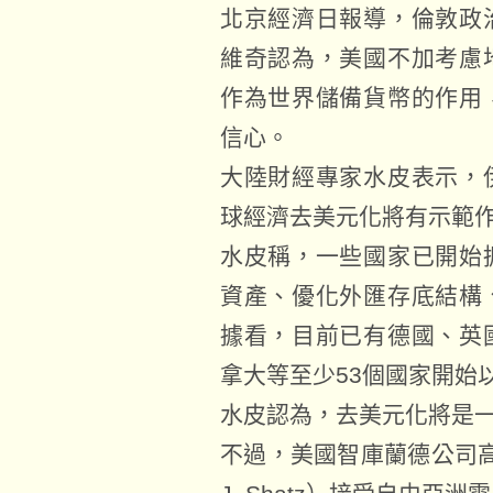
北京經濟日報導，倫敦政
維奇認為，美國不加考慮
作為世界儲備貨幣的作用
信心。
大陸財經專家水皮表示，
球經濟去美元化將有示範
水皮稱，一些國家已開始
資產、優化外匯存底結構
據看，目前已有德國、英
拿大等至少53個國家開始
水皮認為，去美元化將是
不過，美國智庫蘭德公司高