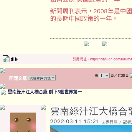
新聞周刊表示，2008年是中
的長期中國政策的一年。
引用網址：https://city.udn.com/forum
第
頁／共35頁
回應文章
雲南綠汁江大橋合龍 創下3個世界第一
雲南綠汁江大橋合
2022-03-11 15:21
世界日報 / 記者