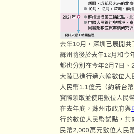
去年10月，深圳已展開共
蘇州隨後於去年12月和今
都也分別在今年2月7日、
大陸已進行過六輪數位人
人民幣1.1億元（約新台幣
實際領取並使用數位人民
在去年底，蘇州市政府與
行的數位人民幣試點，共
民幣2,000萬元數位人