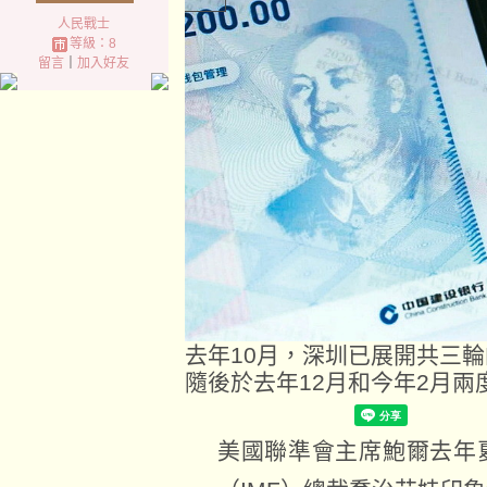
人民戰士
等級：8
留言
｜
加入好友
去年10月，深圳已展開共三
隨後於去年12月和今年2月兩
美國聯準會主席鮑爾去年