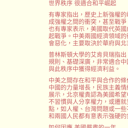
世界秩序 很適合和平崛起
有專家指出，歷史上新強權的
成強權之間的衝突，甚至戰爭
也有專家表示，美國取代英國
起戰爭。中美兩國經濟領域的
會惡化，主要取決於華府與北
普林斯頓大學的艾肯貝瑞指出
規則、基礎深廣，非常適合中
與此秩序中獲得經濟利益。
中美之間存在和平與合作的條
中國的力量增長，民族主義情
展示，北京權貴認為美國希望
不習慣與人分享權力，或遷就
點，如人權、台灣問題或一些
和兩國人民都有意表示強硬的
如何因應 美國嚴肅的一年