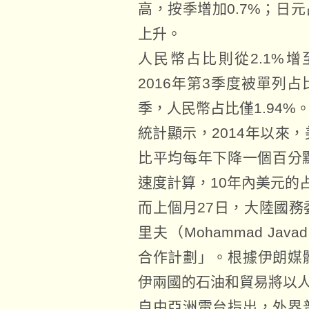
高，按季增加0.7%；日元
上升。
人民幣占比則從2.1%增
2016年第3季度被單列占
季，人民幣占比僅1.94%
統計顯示，2014年以來
比平均每年下降一個百分點
速度計算，10年內美元的
而上個月27日，大陸國
里夫（Mohammad Jav
合作計劃」。根據伊朗媒
伊兩國的石油和貿易將以
自由亞洲電台指出，外界