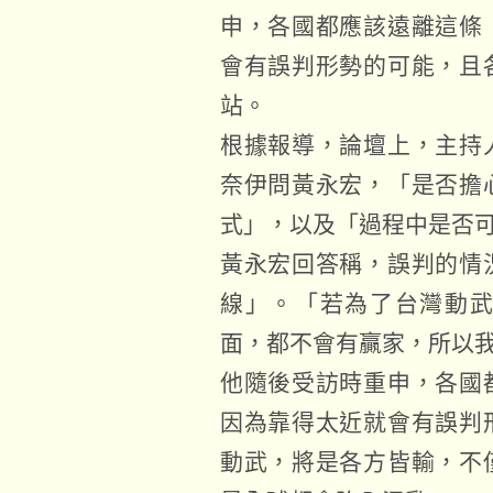
申，各國都應該遠離這條
會有誤判形勢的可能，且
站。
根據報導，論壇上，主持
奈伊問黃永宏，「是否擔
式」，以及「過程中是否
黃永宏回答稱，誤判的情
線」。「若為了台灣動
面，都不會有贏家，所以
他隨後受訪時重申，各國
因為靠得太近就會有誤判
動武，將是各方皆輸，不