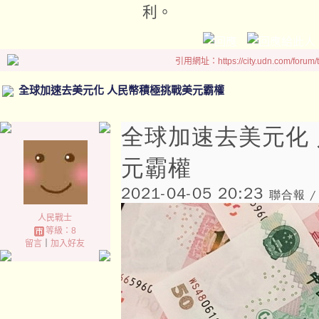
利。
引用網址：https://city.udn.com/forum
全球加速去美元化 人民幣積極挑戰美元霸權
全球加速去美元化
元霸權
2021-04-05 20:23
聯合報 /
人民戰士
等級：8
留言
｜
加入好友