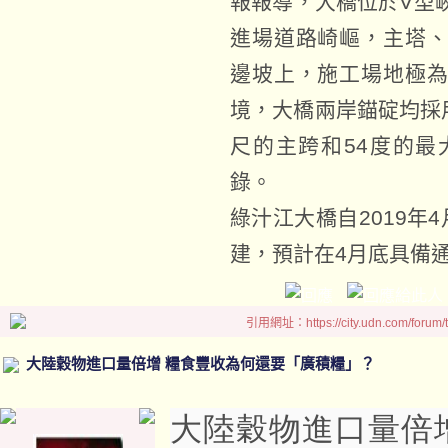
報報導，大橋位於V型
進場道路崎嶇，主塔
邊坡上，施工場地極
境，大橋兩岸錨碇均採
尺的主跨和54度的
錄。
綠汁江大橋自2019年
建，預計在4月底具備
引用網址：https://city.udn.com/forum
大陸穀物進口量倍增 糧食豐收為何還要「廣積糧」？
大陸穀物進口量倍