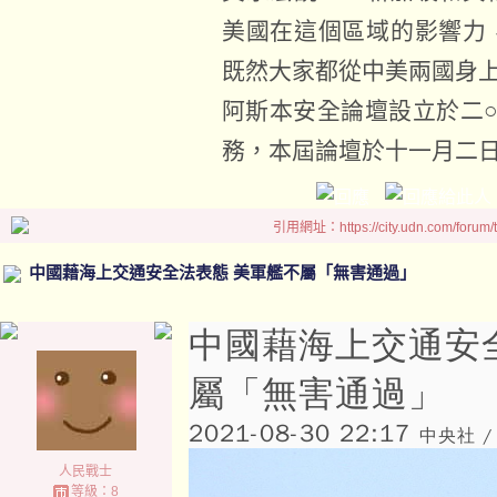
美國在這個區域的影響力
既然大家都從中美兩國身
阿斯本安全論壇設立於二
務，本屆論壇於十一月二
引用網址：https://city.udn.com/forum
中國藉海上交通安全法表態 美軍艦不屬「無害通過」
中國藉海上交通安
屬「無害通過」
2021-08-30 22:17
中央社 /
人民戰士
等級：8