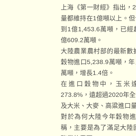
上海《第一財經》指出，2
量都維持在1億噸以上。
到1億1,453.6萬噸，已
億609.2萬噸。
大陸農業農村部的最新數
穀物進口5,238.9萬噸，年
萬噸，增長1.4倍。
在進口穀物中，玉米達
273.8%，遠超過202
及大米、大麥、高粱進口
對於為何大陸今年穀物
稱，主要是為了滿足大陸