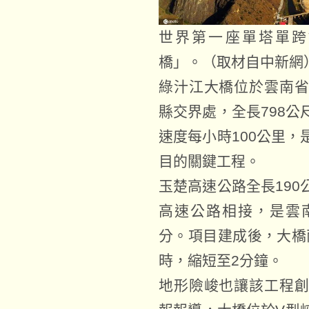
世界第一座單塔單跨
橋」。（取材自中新網
綠汁江大橋位於雲南
縣交界處，全長798
速度每小時100公里
目的關鍵工程。
玉楚高速公路全長19
高速公路相接，是雲
分。項目建成後，大橋
時，縮短至2分鐘。
地形險峻也讓該工程