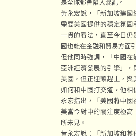
是全球都會陷入混亂。
黃永宏說，「新加坡建國
需要美國提供的穩定氛圍
一貫的看法，直至今日仍
國也能在金融和貿易方面
但他同時強調，「中國在
亞洲經濟發展的引擎」，
美國，但正迎頭趕上，與
如何和中國打交道，他相
永宏指出，「美國將中國
美當今對中的關注度極高
所未見。
黃永宏說：「新加坡和其