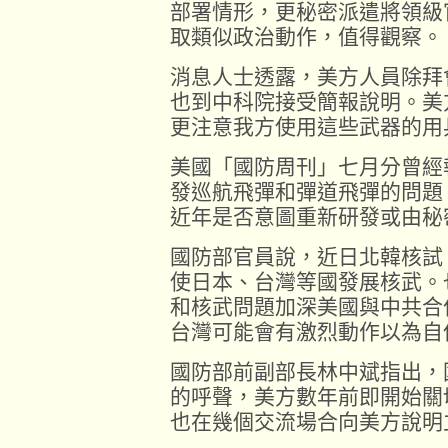
部署情形，更秘密派遣將領級
取類似政治動作，值得觀察。
消息人士透露，美方人員除拜
也到中科院接受簡報說明。美
更注意我方使用這些武器的用
美國「國防周刊」七月分曾經
發巡航飛彈和彈道飛彈的問題
近年是否意圖重新研發或由秘
國防部官員說，近日北韓核試
使日本、台灣等國發展核武。
和核武問題加深美國與中共合
台灣可能會有激烈動作以為自
國防部前副部長林中斌指出，
的呼聲，美方數年前即開始關
也在幾個交流場合向美方說明