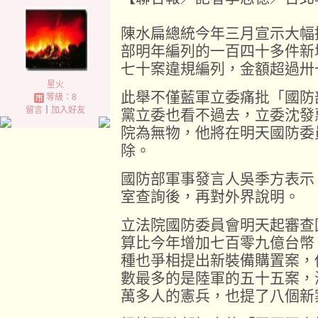
陳水扁總統今年三月宣示大幅
部明年編列的一百四十多件新
七十案違規編列，金額超過卅
星火
此舉不僅藍軍立委痛批「國防
等級：8
留言
｜
加入好友
黨立委也看不過去，立委沈發
院為無物，他將在明天國防委
除。
國防部軍事發言人吳季方表示
室查詢後，再對外界說明。
立法院國防委員會明天起審查
算比今年增加七百零九億台幣
種也爭相提出新裝備購置案，
數最多的是陸軍的五十五案，
萬多人的憲兵，也提了八個新