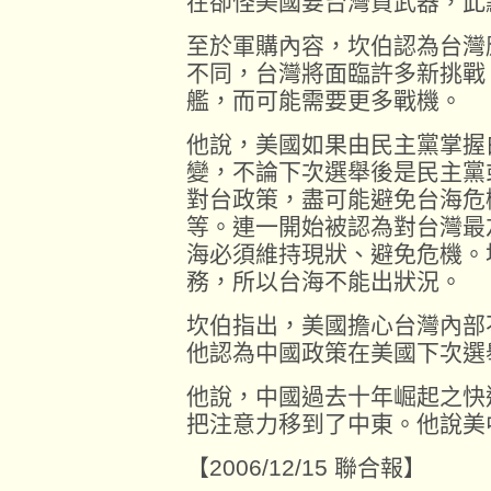
在卻怪美國要台灣買武器，此
至於軍購內容，坎伯認為台灣
不同，台灣將面臨許多新挑戰
艦，而可能需要更多戰機。
他說，美國如果由民主黨掌握
變，不論下次選舉後是民主黨
對台政策，盡可能避免台海危
等。連一開始被認為對台灣最
海必須維持現狀、避免危機。
務，所以台海不能出狀況。
坎伯指出，美國擔心台灣內部
他認為中國政策在美國下次選
他說，中國過去十年崛起之快
把注意力移到了中東。他說美
【2006/12/15 聯合報】