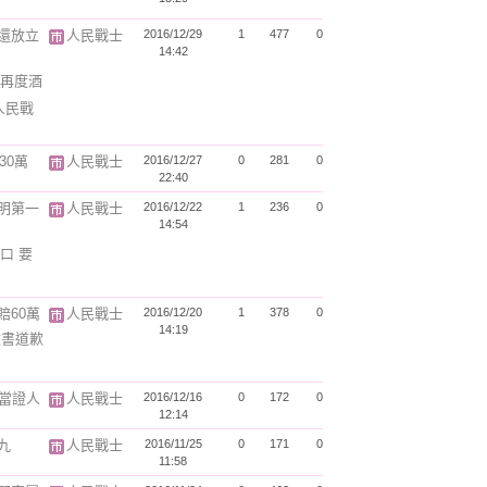
還放立
人民戰士
2016/12/29
1
477
0
14:42
再度酒
人民戰
30萬
人民戰士
2016/12/27
0
281
0
22:40
明第一
人民戰士
2016/12/22
1
236
0
14:54
口 要
賠60萬
人民戰士
2016/12/20
1
378
0
14:19
臉書道歉
蔻當證人
人民戰士
2016/12/16
0
172
0
12:14
九
人民戰士
2016/11/25
0
171
0
11:58