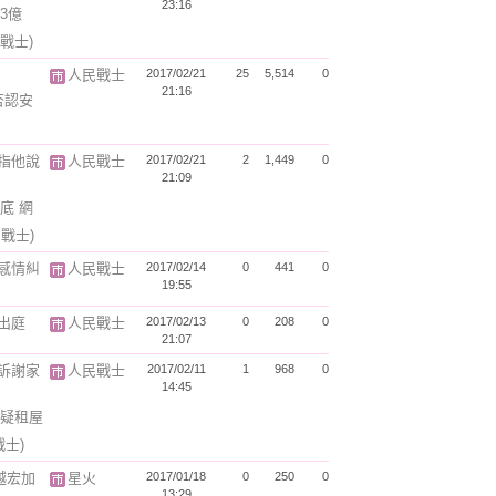
23:16
3億
戰士)
人民戰士
2017/02/21
25
5,514
0
21:16
否認安
指他說
人民戰士
2017/02/21
2
1,449
0
21:09
底 網
民戰士)
感情糾
人民戰士
2017/02/14
0
441
0
19:55
出庭
人民戰士
2017/02/13
0
208
0
21:07
訴謝家
人民戰士
2017/02/11
1
968
0
14:45
疑租屋
戰士)
越宏加
星火
2017/01/18
0
250
0
13:29