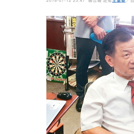
2018-07-12 23:47
聯合報 記者
王聖藜
／