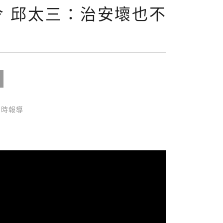
令 邱太三：治安壞也不
即時報導