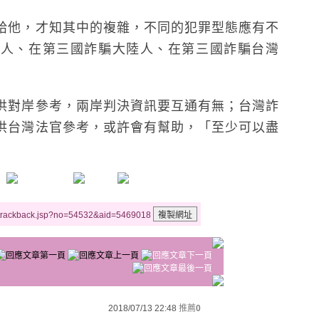
給他，才知其中的複雜，不同的犯罪型態應有不
陸人、在第三國詐騙大陸人、在第三國詐騙台灣
供對岸參考，兩岸判決資訊要互通有無；台灣詐
供台灣法官參考，或許會有幫助，「至少可以盡
/trackback.jsp?no=54532&aid=5469018
2018/07/13 22:48
推薦
0