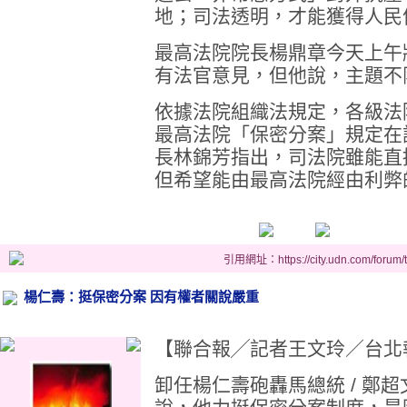
地；司法透明，才能獲得人民
最高法院院長楊鼎章今天上午
有法官意見，但他說，主題不
依據法院組織法規定，各級法
最高法院「保密分案」規定在
長林錦芳指出，司法院雖能直
但希望能由最高法院經由利弊
引用網址：https://city.udn.com/forum
楊仁壽：挺保密分案 因有權者關說嚴重
【聯合報╱記者王文玲／台北報導】 
卸任楊仁壽砲轟馬總統 / 鄭