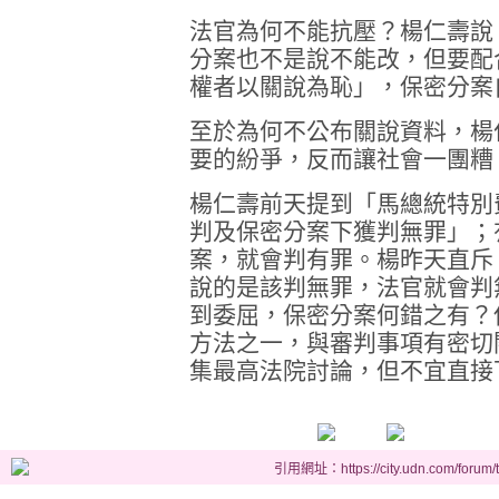
法官為何不能抗壓？楊仁壽說
分案也不是說不能改，但要配
權者以關說為恥」，保密分案
至於為何不公布關說資料，楊
要的紛爭，反而讓社會一團糟
楊仁壽前天提到「馬總統特別
判及保密分案下獲判無罪」；
案，就會判有罪。楊昨天直斥
說的是該判無罪，法官就會判
到委屈，保密分案何錯之有？
方法之一，與審判事項有密切
集最高法院討論，但不宜直接
引用網址：https://city.udn.com/forum