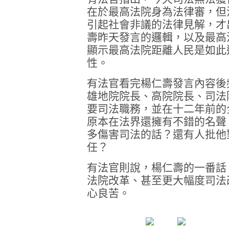
在於最高法院身為法律審，但
引起社會非議的法律見解，才
壽昨天發言的邏輯，以及最高
顯示最高法院距離人民是如此
性。
有法官看完楊仁壽發言內容後
雄地院院長、高院院長、司法
要司法職務，並在十二年前的
原本在法界還擁有不錯的名聲
多傷害司法的話？還有人批他
任？
有法官則說，楊仁壽的一番話
法院改革、甚至更大幅度司法
心良苦。