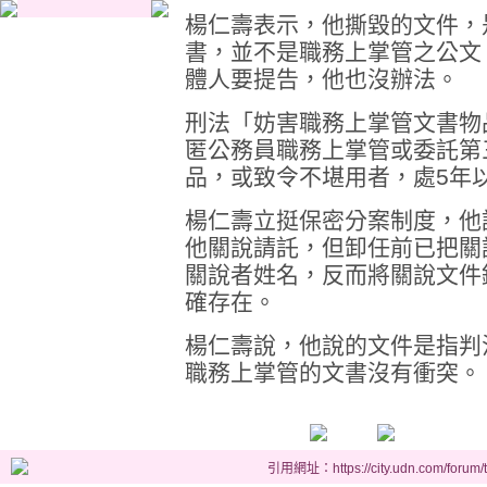
楊仁壽表示，他撕毀的文件，
書，並不是職務上掌管之公文
體人要提告，他也沒辦法。
刑法「妨害職務上掌管文書物
匿公務員職務上掌管或委託第
品，或致令不堪用者，處5年
楊仁壽立挺保密分案制度，他
他關說請託，但卸任前已把關
關說者姓名，反而將關說文件
確存在。
楊仁壽說，他說的文件是指判
職務上掌管的文書沒有衝突。
引用網址：https://city.udn.com/forum