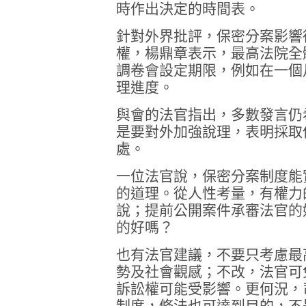
時作出決定的時間表。
針對外界批評，保密分案影響
權，楊鼎章表示，最高法院全
調卷會設定期限，例如在一個
理進度。
與會的法官指出，多數發言仍
是要對外加強說理，表明採取
處。
一位法官說，保密分案制度能
的道理。從人性考量，有權力
說；提前公開案件承審法官的
的好嗎？
也有法官建議，不要只考慮最
勢及社會觀感；不改，法官可
訴訟權可能受影響。更何況，
制度，修法也可達到目的，不