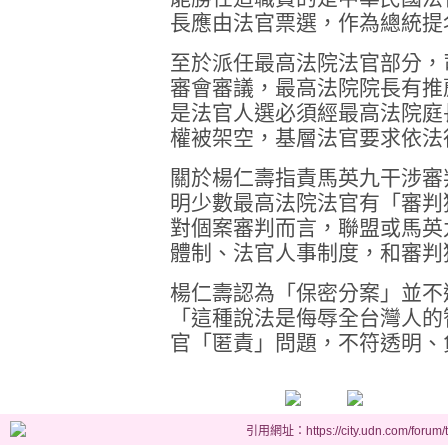
長應由法官票選，作為總統提
至於派任最高法院法官部分，
審會審議，最高法院院長有推
是法官人選必須經最高法院庭
權被架空，基層法官要求依法
關於楊仁壽指責馬英九干涉審
明少數最高法院法官有「審判
對個案審判而言，聯盟或馬英
體制、法官人事制度，和審判
楊仁壽認為「保密分案」並不
「這種說法是侮辱全台灣人的
官「匿責」問題，不符透明、
引用網址：https://city.udn.com/forum