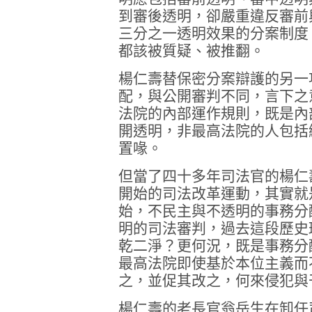
到審後透明，卻嚴重違反審前
三分之一透明效果的分案制度
都該被質疑、被推翻。
楊仁壽替保密分案辯護的另一
配，與公開審判不同，言下之
法院的內部運作規則，既是內
開透明，非最高法院的人包括
置喙。
但當了四十多年司法官的楊仁
開始的司法改革運動，其實就
始，不民主與不透明的事務分
明的司法審判，過去這段歷史
乾二淨？更何況，既是事務分
最高法院即使基於本位主義而
之，並促其改之，何來侵犯與
楊仁壽的老長官翁岳生在卸任