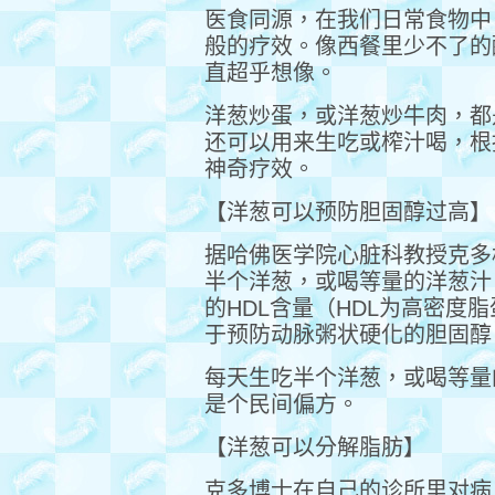
医食同源，在我们日常食物中
般的疗效。像西餐里少不了的
直超乎想像。
洋葱炒蛋，或洋葱炒牛肉，都
还可以用来生吃或榨汁喝，根
神奇疗效。
【洋葱可以预防胆固醇过高】
据哈佛医学院心脏科教授克多
半个洋葱，或喝等量的洋葱汁
的HDL含量（HDL为高密度
于预防动脉粥状硬化的胆固醇
每天生吃半个洋葱，或喝等量
是个民间偏方。
【洋葱可以分解脂肪】
克多博士在自己的诊所里对病