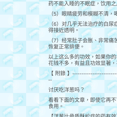
药不能入睡的不眠症，饮用之
（5）眼睛疲劳和模糊不清，
（6）对几乎无法治疗的白尿
得接近透明。
（7）经常肚子会胀、非常痛
恢复正常排便。
以上这么多的功效，如果你的
花钱不多，有益且功效显著，
【 附錄 】----------------------------
--
讨厌吃洋葱吗？
看看下面的文章，即使它再不
食用。
【洋葱比骨质酥松症的药有效