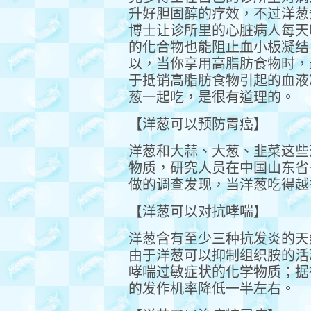
升好胆固醇的疗效，不过洋葱
博士让诊所里的心脏病人每天
的化合物也能阻止血小板凝结
以，当你享用高脂肪食物时，
于抵销高脂肪食物引起的血液
葱一起吃，是很有道理的。
【洋葱可以预防胃癌】
洋葱和大蒜、大葱、韭菜这些
物质，研究人员在中国山东省
做的调查发现，当洋葱吃得越
【洋葱可以对抗哮喘】
洋葱含有至少三种抗发炎的天
由于洋葱可以抑制组织胺的活
哮喘过敏症状的化学物质；据
的发作机率降低一半左右。