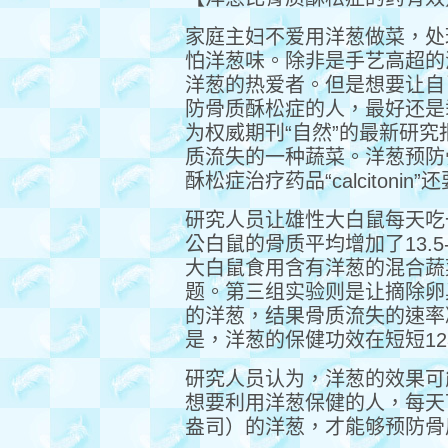
家庭主妇不爱用洋葱做菜，处
怕洋葱味。除非是手艺高超的
洋葱的热爱者。但是想要让自
防骨质酥松症的人，最好还是
为权威期刊“自然”的最新研
质流失的一种蔬菜。洋葱预防
酥松症治疗药品“calcitonin”
研究人员让雄性大白鼠每天吃
公白鼠的骨质平均增加了13.5
大白鼠食用含有洋葱的混合蔬
题。第三组实验则是让摘除卵
的洋葱，结果骨质流失的速率
是，洋葱的保健功效在短短1
研究人员认为，洋葱的效果可
想要利用洋葱保健的人，每天可能
盎司）的洋葱，才能够预防骨