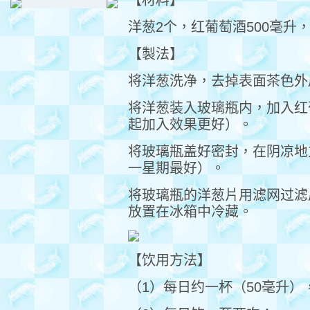
【材料】
洋葱2个，红葡萄酒500毫升
【製法】
将洋葱洗净，去掉表面茶色外
将洋葱装入玻璃瓶内，加入红
起加入效果更好）。
将玻璃瓶盖好密封，在阴凉地
一星期最好）。
将玻璃瓶的洋葱片用滤网过滤
放置在冰箱中冷藏。
【饮用方法】
（1）每日约一杯（50毫升）