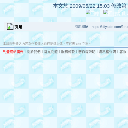
本文於
2009/05/22 15:03 修改第
引用網址：https://city.udn.com/for
本城市刊登之內容為作者個人自行提供上傳，不代表 udn 立場。
刊登網站廣告
︱
關於我們
︱
常見問題
︱
服務條款
︱
著作權聲明
︱
隱私權聲明
︱
客服