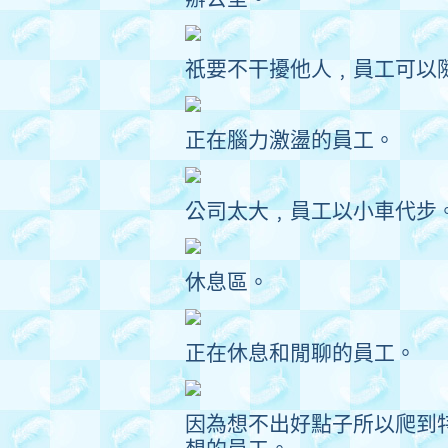
祇要不干擾他人﹐員工可以
正在腦力激盪的員工。
公司太大﹐員工以小車代步
休息區。
正在休息和閒聊的員工。
因為想不出好點子所以爬到