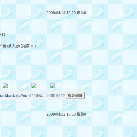
2008/04/14 13:20
推薦
0
XD
是會說人話的貓。）
/trackback.jsp?no=54464&aid=2816592
2008/04/12 18:53
推薦
0